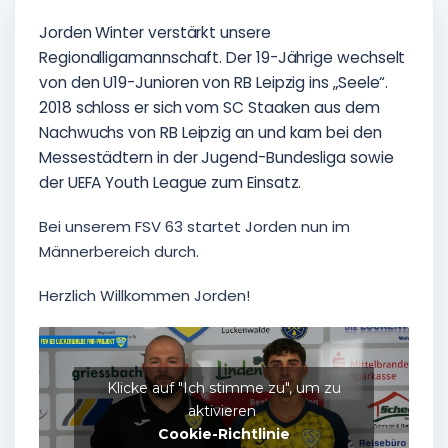
Jorden Winter verstärkt unsere
Regionalligamannschaft. Der 19-Jährige wechselt
von den U19-Junioren von RB Leipzig ins „Seele“.
2018 schloss er sich vom SC Staaken aus dem
Nachwuchs von RB Leipzig an und kam bei den
Messestädtern in der Jugend-Bundesliga sowie
der UEFA Youth League zum Einsatz.
Bei unserem FSV 63 startet Jorden nun im
Männerbereich durch.
Herzlich Willkommen Jorden!
Klicke auf "Ich stimme zu", um zu
aktivieren
Cookie-Richtlinie