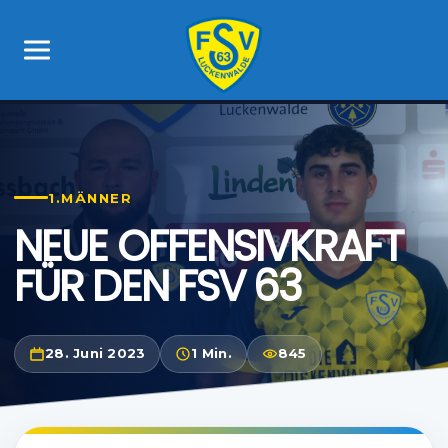
1.MÄNNER
NEUE OFFENSIVKRAFT
FÜR DEN FSV 63
28. Juni 2023
1 Min.
845