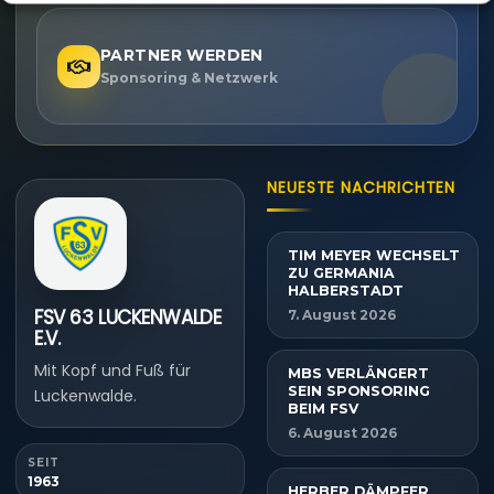
PARTNER WERDEN
Sponsoring & Netzwerk
NEUESTE NACHRICHTEN
TIM MEYER WECHSELT
ZU GERMANIA
HALBERSTADT
FSV 63 LUCKENWALDE
7. August 2026
E.V.
Mit Kopf und Fuß für
MBS VERLÄNGERT
SEIN SPONSORING
Luckenwalde.
BEIM FSV
6. August 2026
SEIT
1963
HERBER DÄMPFER