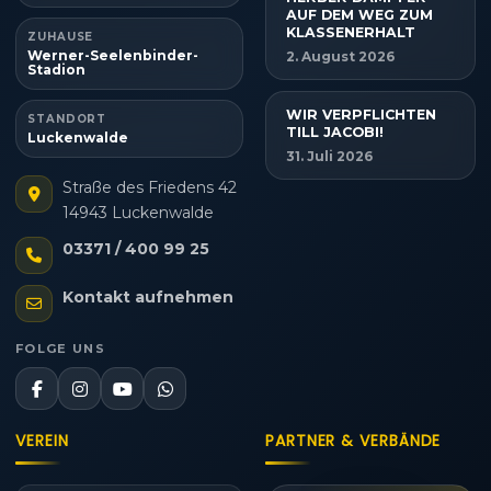
AUF DEM WEG ZUM
KLASSENERHALT
ZUHAUSE
Werner-Seelenbinder-
2. August 2026
Stadion
WIR VERPFLICHTEN
STANDORT
TILL JACOBI!
Luckenwalde
31. Juli 2026
Straße des Friedens 42
14943 Luckenwalde
03371 / 400 99 25
Kontakt aufnehmen
FOLGE UNS
VEREIN
PARTNER & VERBÄNDE