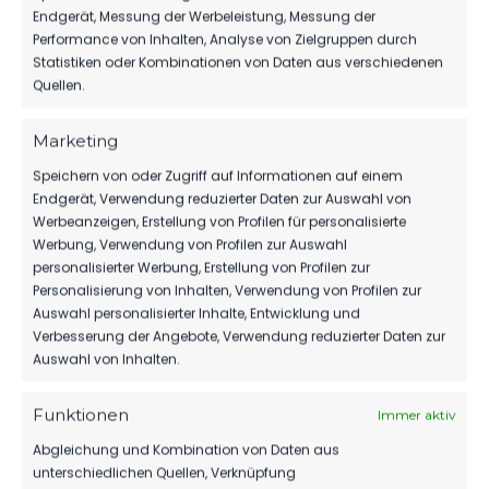
Endgerät, Messung der Werbeleistung, Messung der
MBS VERLÄNGERT SEIN SPONSORING
Performance von Inhalten, Analyse von Zielgruppen durch
BEIM FSV
Statistiken oder Kombinationen von Daten aus verschiedenen
74
06. Aug. 2026
Quellen.
Marketing
1.MÄNNER
Speichern von oder Zugriff auf Informationen auf einem
Endgerät, Verwendung reduzierter Daten zur Auswahl von
HERBER DÄMPFER AUF DEM WEG ZUM
Werbeanzeigen, Erstellung von Profilen für personalisierte
KLASSENERHALT
Werbung, Verwendung von Profilen zur Auswahl
208
02. Aug. 2026
personalisierter Werbung, Erstellung von Profilen zur
Personalisierung von Inhalten, Verwendung von Profilen zur
Auswahl personalisierter Inhalte, Entwicklung und
Verbesserung der Angebote, Verwendung reduzierter Daten zur
Auswahl von Inhalten.
Funktionen
Immer aktiv
Abgleichung und Kombination von Daten aus
unterschiedlichen Quellen, Verknüpfung