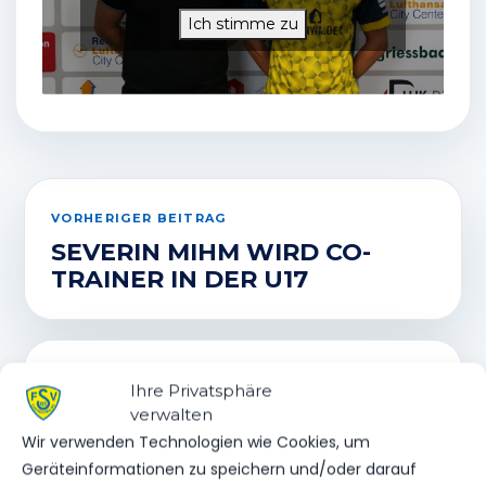
Ich stimme zu
VORHERIGER BEITRAG
SEVERIN MIHM WIRD CO-
TRAINER IN DER U17
NÄCHSTER BEITRAG
Ihre Privatsphäre
KURZFRISTIGE ÄNDERUNG
verwalten
DES VORBEREITUNGSPLAN
Wir verwenden Technologien wie Cookies, um
DER
Geräteinformationen zu speichern und/oder darauf