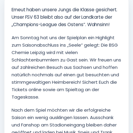
Erneut haben unsere Jungs die Klasse gesichert.
Unser FSV 63 bleibt also auf der Landkarte der
„Champions-League des Ostens“. Wahnsinn!
Am Sonntag hat uns der Spielplan ein Highlight
zum Saisonabschluss ins „Seele“ gelegt: Die BSG
Chemie Leipzig wird mit vielen
Schlachtenbummlern zu Gast sein. Wir freuen uns
auf zahlreichen Besuch aus Sachsen und hoffen
natürlich nochmals auf einen gut besuchten und
stimmgewaltigen Heimbereich! Sichert Euch die
Tickets online sowie am Spieltag an der
Tageskasse.
Nach dem Spiel möchten wir die erfolgreiche
Saison ein wenig ausklingen lassen. Ausschank
und Fanshop am Stadioneingang bleiben daher
geöffnet und laden bei Musik, Speis und Trank