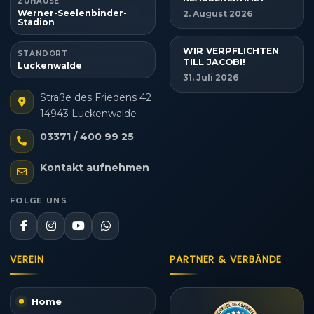
ZUHAUSE
Werner-Seelenbinder-
2. August 2026
Stadion
WIR VERPFLICHTEN
STANDORT
TILL JACOBI!
Luckenwalde
31. Juli 2026
Straße des Friedens 42
14943 Luckenwalde
03371 / 400 99 25
Kontakt aufnehmen
FOLGE UNS
VEREIN
PARTNER & VERBÄNDE
Home