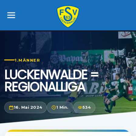
1.MÄNNER
LUCKENWALDE =
REGIONALLIGA
16. Mai 2024
1 Min.
534