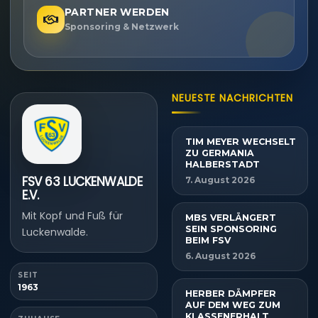
PARTNER WERDEN
Sponsoring & Netzwerk
NEUESTE NACHRICHTEN
TIM MEYER WECHSELT
ZU GERMANIA
HALBERSTADT
FSV 63 LUCKENWALDE
7. August 2026
E.V.
Mit Kopf und Fuß für
MBS VERLÄNGERT
SEIN SPONSORING
Luckenwalde.
BEIM FSV
6. August 2026
SEIT
1963
HERBER DÄMPFER
AUF DEM WEG ZUM
KLASSENERHALT