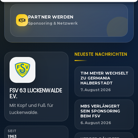
PARTNER WERDEN
Sponsoring & Netzwerk
NEUESTE NACHRICHTEN
TIM MEYER WECHSELT
ZU GERMANIA
HALBERSTADT
FSV 63 LUCKENWALDE
7. August 2026
E.V.
Mit Kopf und Fuß für
MBS VERLÄNGERT
SEIN SPONSORING
Luckenwalde.
BEIM FSV
6. August 2026
SEIT
1963