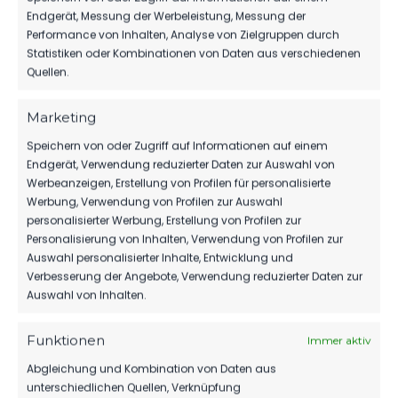
SPONSOREN
Endgerät, Messung der Werbeleistung, Messung der
Performance von Inhalten, Analyse von Zielgruppen durch
MBS VERLÄNGERT SEIN SPONSORING
Statistiken oder Kombinationen von Daten aus verschiedenen
BEIM FSV
Quellen.
80
06. Aug. 2026
Marketing
Speichern von oder Zugriff auf Informationen auf einem
1.MÄNNER
Endgerät, Verwendung reduzierter Daten zur Auswahl von
Werbeanzeigen, Erstellung von Profilen für personalisierte
WIR VERPFLICHTEN TILL JACOBI!
Werbung, Verwendung von Profilen zur Auswahl
personalisierter Werbung, Erstellung von Profilen zur
169
31. Juli 2026
Personalisierung von Inhalten, Verwendung von Profilen zur
Auswahl personalisierter Inhalte, Entwicklung und
Verbesserung der Angebote, Verwendung reduzierter Daten zur
Auswahl von Inhalten.
Funktionen
Immer aktiv
Abgleichung und Kombination von Daten aus
unterschiedlichen Quellen, Verknüpfung