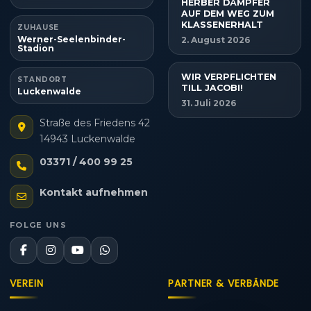
HERBER DÄMPFER
AUF DEM WEG ZUM
KLASSENERHALT
ZUHAUSE
Werner-Seelenbinder-
2. August 2026
Stadion
WIR VERPFLICHTEN
STANDORT
TILL JACOBI!
Luckenwalde
31. Juli 2026
Straße des Friedens 42
14943 Luckenwalde
03371 / 400 99 25
Kontakt aufnehmen
FOLGE UNS
VEREIN
PARTNER & VERBÄNDE