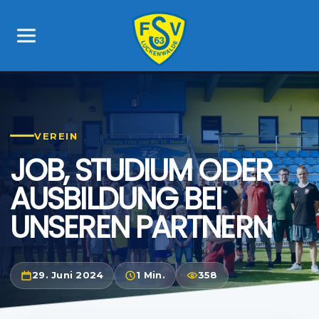
VEREIN
JOB, STUDIUM ODER
AUSBILDUNG BEI
UNSEREN PARTNERN
29. Juni 2024
1 Min.
358