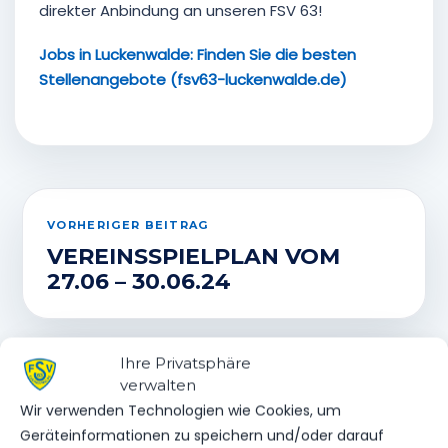
direkter Anbindung an unseren FSV 63!
Jobs in Luckenwalde: Finden Sie die besten
Stellenangebote (fsv63-luckenwalde.de)
VORHERIGER BEITRAG
VEREINSSPIELPLAN VOM
27.06 – 30.06.24
Ihre Privatsphäre
NÄCHSTER BEITRAG
verwalten
HERTHA 03 ZEHLENDORF
Wir verwenden Technologien wie Cookies, um
GEWINNT GROSSES S
Geräteinformationen zu speichern und/oder darauf