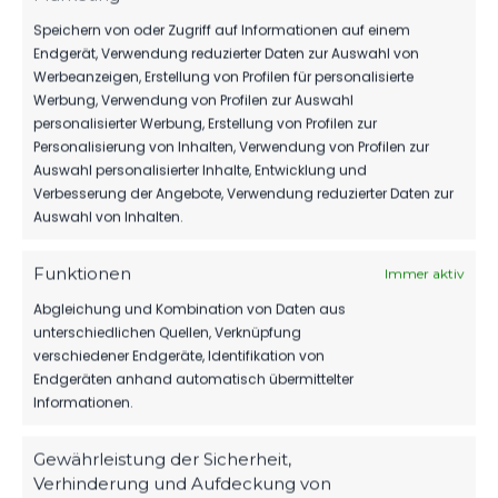
Speichern von oder Zugriff auf Informationen auf einem
Endgerät, Verwendung reduzierter Daten zur Auswahl von
Werbeanzeigen, Erstellung von Profilen für personalisierte
Werbung, Verwendung von Profilen zur Auswahl
personalisierter Werbung, Erstellung von Profilen zur
Personalisierung von Inhalten, Verwendung von Profilen zur
Auswahl personalisierter Inhalte, Entwicklung und
Verbesserung der Angebote, Verwendung reduzierter Daten zur
Auswahl von Inhalten.
Funktionen
Immer aktiv
Abgleichung und Kombination von Daten aus
OFFIZIELLE VEREINSSEITE
unterschiedlichen Quellen, Verknüpfung
DEIN HEIMSPIEL. DEIN FSV.
verschiedener Endgeräte, Identifikation von
Endgeräten anhand automatisch übermittelter
Tickets, Spielplan, News und Vereinsinfos – alles
Informationen.
kompakt auf einen Blick.
Gewährleistung der Sicherheit,
Verhinderung und Aufdeckung von
TICKETS