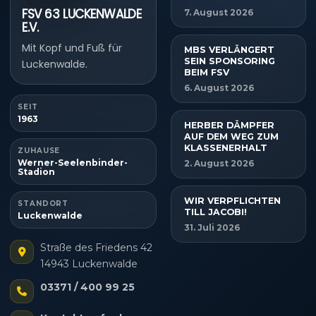
FSV 63 LUCKENWALDE
7. August 2026
E.V.
Mit Kopf und Fuß für
MBS VERLÄNGERT
SEIN SPONSORING
Luckenwalde.
BEIM FSV
6. August 2026
SEIT
1963
HERBER DÄMPFER
AUF DEM WEG ZUM
KLASSENERHALT
ZUHAUSE
Werner-Seelenbinder-
2. August 2026
Stadion
WIR VERPFLICHTEN
STANDORT
TILL JACOBI!
Luckenwalde
31. Juli 2026
Straße des Friedens 42
14943 Luckenwalde
03371 / 400 99 25