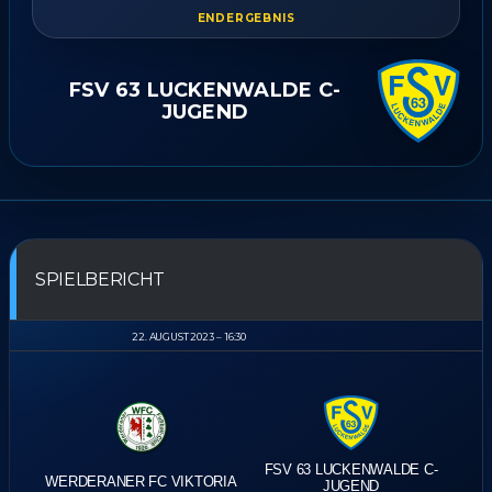
ENDERGEBNIS
FSV 63 LUCKENWALDE C-
JUGEND
SPIELBERICHT
22. AUGUST 2023
16:30
FSV 63 LUCKENWALDE C-
WERDERANER FC VIKTORIA
JUGEND