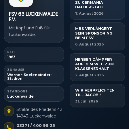
ZU GERMANIA
HALBERSTADT
FSV 63 LUCKENWALDE
7. August 2026
E.V.
Mit Kopf und Fuß für
MBS VERLÄNGERT
SEIN SPONSORING
Luckenwalde.
BEIM FSV
6. August 2026
SEIT
1963
HERBER DÄMPFER
AUF DEM WEG ZUM
KLASSENERHALT
ZUHAUSE
Werner-Seelenbinder-
2. August 2026
Stadion
WIR VERPFLICHTEN
STANDORT
TILL JACOBI!
Luckenwalde
31. Juli 2026
Straße des Friedens 42
14943 Luckenwalde
03371 / 400 99 25