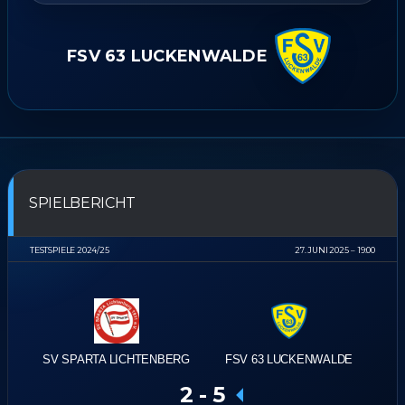
FSV 63 LUCKENWALDE
SPIELBERICHT
TESTSPIELE 2024/25
27. JUNI 2025
19:00
SV SPARTA LICHTENBERG
FSV 63 LUCKENWALDE
2
-
5