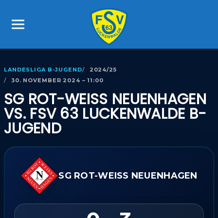
LANDESLIGA B-JUGEND
2024/25
30. NOVEMBER 2024 – 11:00
SG ROT-WEISS NEUENHAGEN V
S. FSV 63 LUCKENWALDE B-J
UGEND
SG ROT-WEISS NEUENHAGEN