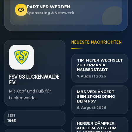
PARTNER WERDEN
Sponsoring & Netzwerk
NEUESTE NACHRICHTEN
TIM MEYER WECHSELT
ZU GERMANIA
HALBERSTADT
FSV 63 LUCKENWALDE
7. August 2026
E.V.
Mit Kopf und Fuß für
MBS VERLÄNGERT
SEIN SPONSORING
Luckenwalde.
BEIM FSV
6. August 2026
SEIT
1963
HERBER DÄMPFER
AUF DEM WEG ZUM