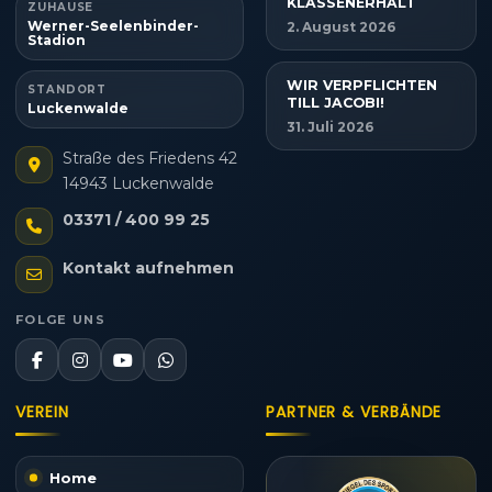
KLASSENERHALT
ZUHAUSE
Werner-Seelenbinder-
2. August 2026
Stadion
WIR VERPFLICHTEN
STANDORT
TILL JACOBI!
Luckenwalde
31. Juli 2026
Straße des Friedens 42
14943 Luckenwalde
03371 / 400 99 25
Kontakt aufnehmen
FOLGE UNS
VEREIN
PARTNER & VERBÄNDE
Home