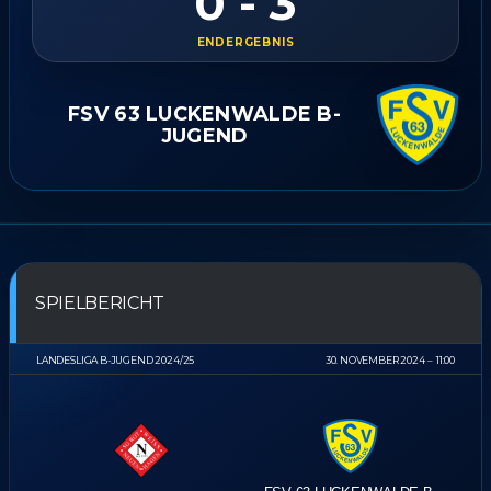
0 - 3
ENDERGEBNIS
FSV 63 LUCKENWALDE B-
JUGEND
SPIELBERICHT
LANDESLIGA B-JUGEND 2024/25
30. NOVEMBER 2024
11:00