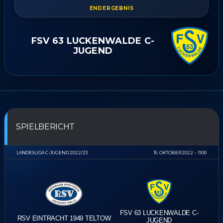
ENDERGEBNIS
FSV 63 LUCKENWALDE C-
JUGEND
SPIELBERICHT
LANDESLIGA C-JUGEND 2022/23
15. OKTOBER 2022
11:00
FSV 63 LUCKENWALDE C-
RSV EINTRACHT 1949 TELTOW
JUGEND