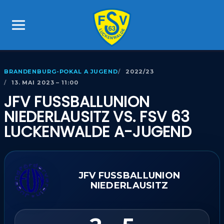
BRANDENBURG-POKAL A JUGEND
2022/23
13. MAI 2023 – 11:00
JFV FUSSBALLUNION N
IEDERLAUSITZ VS. FSV 63 L
UCKENWALDE A-JUGEND
JFV FUSSBALLUNION N
IEDERLAUSITZ