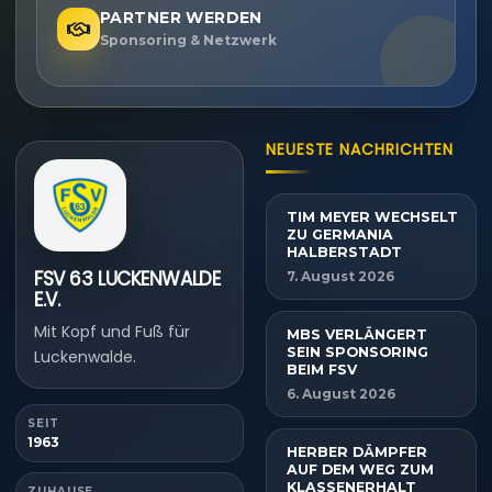
PARTNER WERDEN
Sponsoring & Netzwerk
NEUESTE NACHRICHTEN
TIM MEYER WECHSELT
ZU GERMANIA
HALBERSTADT
FSV 63 LUCKENWALDE
7. August 2026
E.V.
Mit Kopf und Fuß für
MBS VERLÄNGERT
SEIN SPONSORING
Luckenwalde.
BEIM FSV
6. August 2026
SEIT
1963
HERBER DÄMPFER
AUF DEM WEG ZUM
KLASSENERHALT
ZUHAUSE