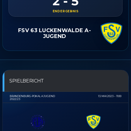
2 - 5
ENDERGEBNIS
FSV 63 LUCKENWALDE A-
JUGEND
SPIELBERICHT
BRANDENBURG-POKAL A JUGEND
13. MAI 2023
11:00
2022/23