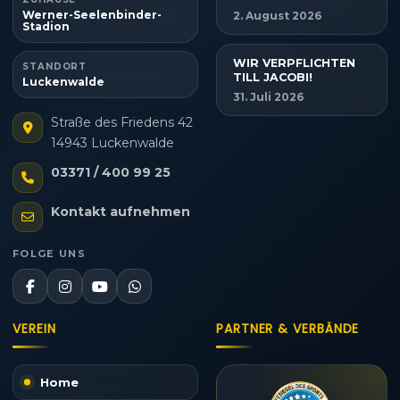
Werner-Seelenbinder-
2. August 2026
Stadion
WIR VERPFLICHTEN
STANDORT
TILL JACOBI!
Luckenwalde
31. Juli 2026
Straße des Friedens 42
14943 Luckenwalde
03371 / 400 99 25
Kontakt aufnehmen
FOLGE UNS
VEREIN
PARTNER & VERBÄNDE
Home