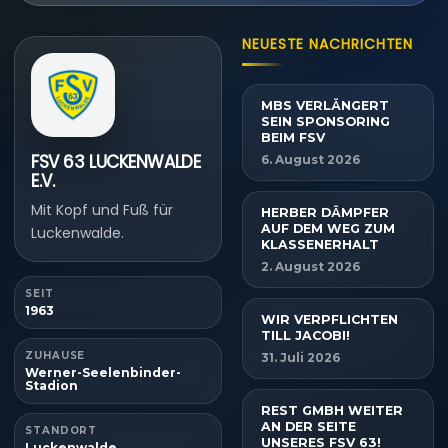
NEUESTE NACHRICHTEN
MBS VERLÄNGERT
SEIN SPONSORING
BEIM FSV
FSV 63 LUCKENWALDE
6. August 2026
E.V.
Mit Kopf und Fuß für
HERBER DÄMPFER
AUF DEM WEG ZUM
Luckenwalde.
KLASSENERHALT
2. August 2026
SEIT
1963
WIR VERPFLICHTEN
TILL JACOBI!
ZUHAUSE
31. Juli 2026
Werner-Seelenbinder-
Stadion
REST GMBH WEITER
AN DER SEITE
STANDORT
UNSERES FSV 63!
Luckenwalde