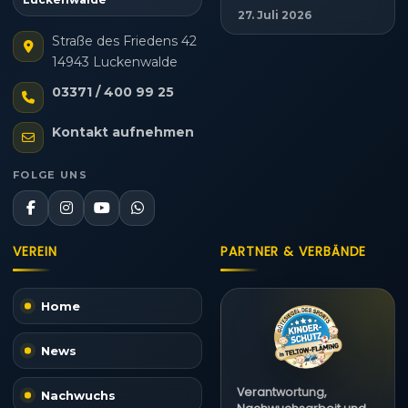
27. Juli 2026
Straße des Friedens 42
14943 Luckenwalde
03371 / 400 99 25
Kontakt aufnehmen
FOLGE UNS
VEREIN
PARTNER & VERBÄNDE
Home
News
Verantwortung,
Nachwuchs