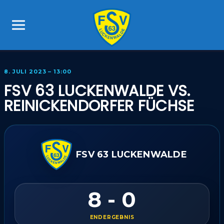
8. JULI 2023 – 13:00
FSV 63 LUCKENWALDE VS.
REINICKENDORFER FÜCHSE
FSV 63 LUCKENWALDE
8 - 0
ENDERGEBNIS