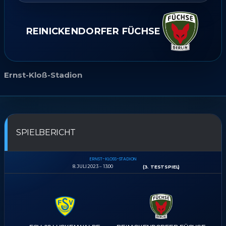
REINICKENDORFER FÜCHSE
Ernst-Kloß-Stadion
SPIELBERICHT
ERNST-KLOSS-STADION
8. JULI 2023
13:00
(3. TESTSPIEL)