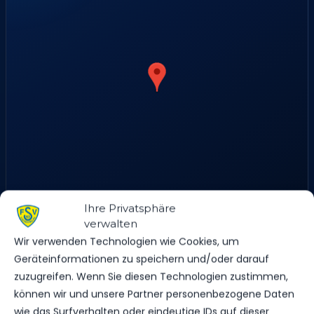
Ihre Privatsphäre
An den Ziegeleien 16, 14943 Luckenwalde, Deutschland
verwalten
Wir verwenden Technologien wie Cookies, um
Geräteinformationen zu speichern und/oder darauf
zuzugreifen. Wenn Sie diesen Technologien zustimmen,
ERGEBNIS
können wir und unsere Partner personenbezogene Daten
wie das Surfverhalten oder eindeutige IDs auf dieser