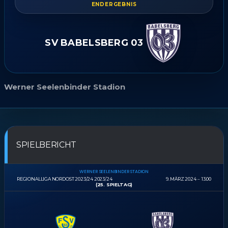
ENDERGEBNIS
SV BABELSBERG 03
Werner Seelenbinder Stadion
SPIELBERICHT
WERNER SEELENBINDER STADION
REGIONALLIGA NORDOST 2023/24 2023/24
9. MÄRZ 2024
13:00
(25. SPIELTAG)