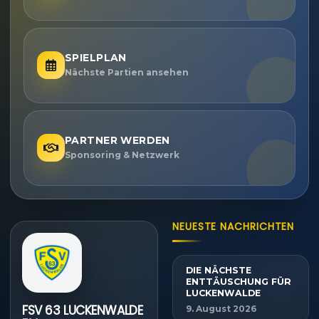
SPIELPLAN
Nächste Partien ansehen
PARTNER WERDEN
Sponsoring & Netzwerk
NEUESTE NACHRICHTEN
DIE NÄCHSTE
ENTTÄUSCHUNG FÜR
LUCKENWALDE
FSV 63 LUCKENWALDE
9. August 2026