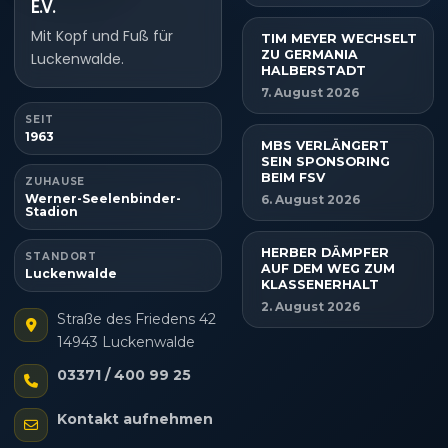
E.V.
Mit Kopf und Fuß für
TIM MEYER WECHSELT
ZU GERMANIA
Luckenwalde.
HALBERSTADT
7. August 2026
SEIT
1963
MBS VERLÄNGERT
SEIN SPONSORING
BEIM FSV
ZUHAUSE
Werner-Seelenbinder-
6. August 2026
Stadion
HERBER DÄMPFER
STANDORT
AUF DEM WEG ZUM
Luckenwalde
KLASSENERHALT
2. August 2026
Straße des Friedens 42
14943 Luckenwalde
03371 / 400 99 25
Kontakt aufnehmen