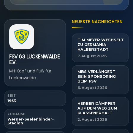
NEUESTE NACHRICHTEN
TIM MEYER WECHSELT
ZU GERMANIA
HALBERSTADT
FSV 63 LUCKENWALDE
7. August 2026
E.V.
Mit Kopf und Fuß für
MBS VERLÄNGERT
SEIN SPONSORING
Luckenwalde.
BEIM FSV
6. August 2026
SEIT
1963
HERBER DÄMPFER
AUF DEM WEG ZUM
KLASSENERHALT
ZUHAUSE
Werner-Seelenbinder-
2. August 2026
Stadion