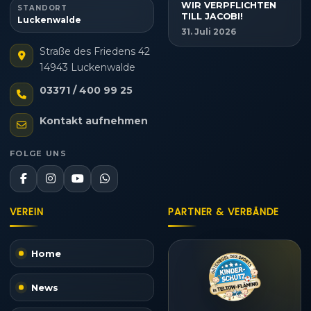
WIR VERPFLICHTEN
STANDORT
TILL JACOBI!
Luckenwalde
31. Juli 2026
Straße des Friedens 42
14943 Luckenwalde
03371 / 400 99 25
Kontakt aufnehmen
FOLGE UNS
VEREIN
PARTNER & VERBÄNDE
Home
News