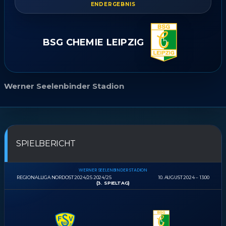
ENDERGEBNIS
BSG CHEMIE LEIPZIG
Werner Seelenbinder Stadion
SPIELBERICHT
WERNER SEELENBINDER STADION
REGIONALLIGA NORDOST 2024/25 2024/25
10. AUGUST 2024
13:00
(3. SPIELTAG)