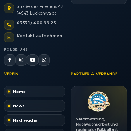
Straße des Friedens 42
14943 Luckenwalde
03371 / 400 99 25
Kontakt aufnehmen
FOLGE UNS
VEREIN
PARTNER & VERBÄNDE
Home
News
Verantwortung,
Nachwuchs
Nachwuchsarbeit und
regionaler Fußball mit