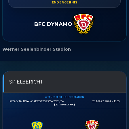
ENDERGEBNIS
BFC DYNAMO
Werner Seelenbinder Stadion
SPIELBERICHT
WERNER SEELENBINDER STADION
REGIONALLIGA NORDOST 2023/24 2023/24
28. MÄRZ 2024
19:00
(27. SPIELTAG)