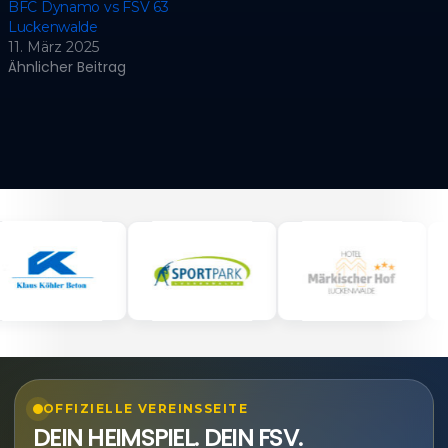
BFC Dynamo vs FSV 63
Luckenwalde
11. März 2025
Ähnlicher Beitrag
OFFIZIELLE VEREINSSEITE
DEIN HEIMSPIEL. DEIN FSV.