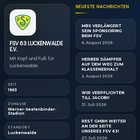
NEUESTE NACHRICHTEN
MBS VERLÄNGERT
SEIN SPONSORING
BEIM FSV
FSV 63 LUCKENWALDE
6. August 2026
E.V.
Mit Kopf und Fuß für
HERBER DÄMPFER
AUF DEM WEG ZUM
Luckenwalde.
KLASSENERHALT
2. August 2026
SEIT
1963
WIR VERPFLICHTEN
TILL JACOBI!
ZUHAUSE
31. Juli 2026
Werner-Seelenbinder-
Stadion
REST GMBH WEITER
AN DER SEITE
STANDORT
UNSERES FSV 63!
Luckenwalde
27. Juli 2026