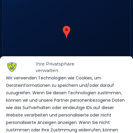
Ihre Privatsphäre
verwalten
Wir verwenden Technologien wie Cookies, um
Geräteinformationen zu speichern und/oder darauf
zuzugreifen. Wenn Sie diesen Technologien zustimmen,
Baruther Tor 1, 14943 Luckenwalde, Deutschland
können wir und unsere Partner personenbezogene Daten
wie das Surfverhalten oder eindeutige IDs auf dieser
Website verarbeiten und personalisierte oder nicht
ERGEBNIS
personalisierte Anzeigen anzeigen. Wenn Sie nicht
zustimmen oder Ihre Zustimmung widerrufen, können