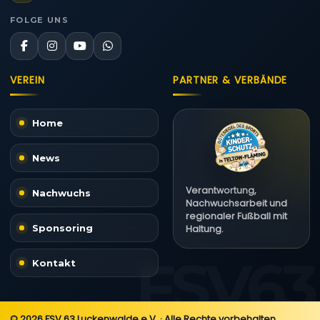
FOLGE UNS
VEREIN
PARTNER & VERBÄNDE
Home
News
Verantwortung,
Nachwuchs
Nachwuchsarbeit und
regionaler Fußball mit
Sponsoring
Haltung.
Kontakt
© 2026 FSV 63 Luckenwalde e.V. · Alle Rechte vorbehalten.