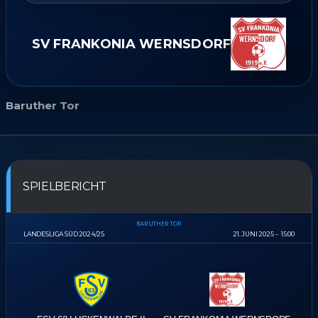
SV FRANKONIA WERNSDORF
Baruther Tor
SPIELBERICHT
BARUTHER TOR
LANDESLIGA SÜD 2024/25
21. JUNI 2025
15:00