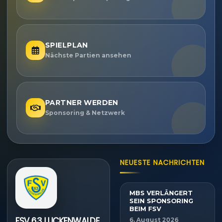
SPIELPLAN
Nächste Partien ansehen
PARTNER WERDEN
Sponsoring & Netzwerk
NEUESTE NACHRICHTEN
MBS VERLÄNGERT
SEIN SPONSORING
BEIM FSV
FSV 63 LUCKENWALDE
6. August 2026