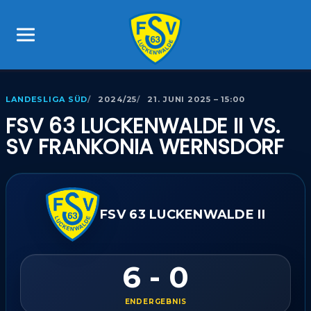
LANDESLIGA SÜD
2024/25
21. JUNI 2025 – 15:00
FSV 63 LUCKENWALDE II VS.
SV FRANKONIA WERNSDORF
FSV 63 LUCKENWALDE II
6 - 0
ENDERGEBNIS