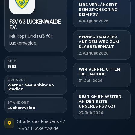
MBS VERLÄNGERT
SEIN SPONSORING
BEIM FSV
FSV 63 LUCKENWALDE
6. August 2026
E.V.
Mit Kopf und Fuß für
HERBER DÄMPFER
AUF DEM WEG ZUM
Luckenwalde.
KLASSENERHALT
2. August 2026
SEIT
1963
WIR VERPFLICHTEN
TILL JACOBI!
ZUHAUSE
31. Juli 2026
Werner-Seelenbinder-
Stadion
REST GMBH WEITER
AN DER SEITE
STANDORT
UNSERES FSV 63!
Luckenwalde
27. Juli 2026
Straße des Friedens 42
14943 Luckenwalde