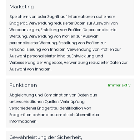
Marketing
Speichern von oder Zugriff auf Informationen auf einem
Endgerät, Verwendung reduzierter Daten zur Auswahl von
Werbeanzeigen, Erstellung von Profilen für personalisierte
Werbung, Verwendung von Profilen zur Auswahl
personalisierter Werbung, Erstellung von Profilen zur
Personalisierung von Inhalten, Verwendung von Profilen zur
Auswahl personalisierter Inhalte, Entwicklung und
Verbesserung der Angebote, Verwendung reduzierter Daten zur
Auswahl von Inhalten.
Funktionen
Immer aktiv
Abgleichung und Kombination von Daten aus
unterschiedlichen Quellen, Verknüpfung
OFFIZIELLE VEREINSSEITE
verschiedener Endgeräte, Identifikation von
DEIN HEIMSPIEL. DEIN FSV.
Endgeräten anhand automatisch übermittelter
Informationen.
Tickets, Spielplan, News und Vereinsinfos – alles
kompakt auf einen Blick.
Gewährleistung der Sicherheit,