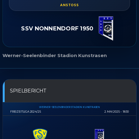
ANSTOSS
SSV NONNENDORF 1950
Werner-Seelenbinder Stadion Kunstrasen
SPIELBERICHT
WERNER-SEELENBINDER STADION KUNSTRASEN
FREIZEITLIGA 2024/25
2. MAI 2025
18:30