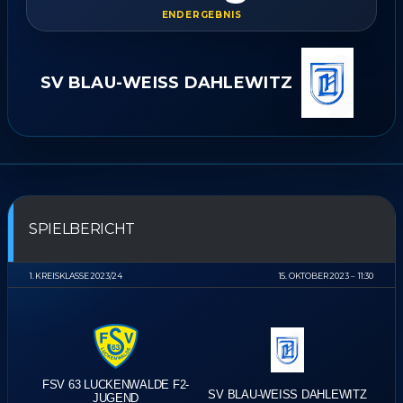
ENDERGEBNIS
SV BLAU-WEISS DAHLEWITZ
SPIELBERICHT
1. KREISKLASSE 2023/24
15. OKTOBER 2023
11:30
FSV 63 LUCKENWALDE F2-
SV BLAU-WEISS DAHLEWITZ
JUGEND