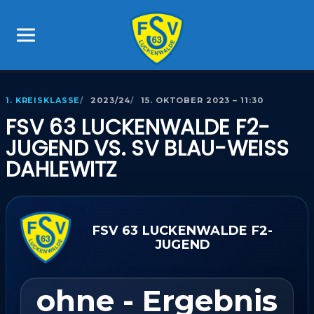
1. KREISKLASSE
2023/24
15. OKTOBER 2023 – 11:30
FSV 63 LUCKENWALDE F2-
JUGEND VS. SV BLAU-WEISS D
AHLEWITZ
FSV 63 LUCKENWALDE F2-
JUGEND
ohne - Ergebnis