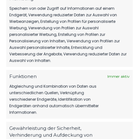
Speichern von oder Zugriff auf Informationen auf einem
Endgerät, Verwendung reduzierter Daten zur Auswahl von
Werbeanzeigen, Erstellung von Profilen für personalisierte
Werbung, Verwendung von Profilen zur Auswahl
personalisierter Werbung, Erstellung von Profilen zur
Personalisierung von Inhalten, Verwendung von Profilen zur
Auswahl personalisierter Inhalte, Entwicklung und
Verbesserung der Angebote, Verwendung reduzierter Daten zur
Auswahl von Inhalten.
Funktionen
Immer aktiv
Abgleichung und Kombination von Daten aus
OFFIZIELLE VEREINSSEITE
unterschiedlichen Quellen, Verknüpfung
DEIN HEIMSPIEL. DEIN FSV.
verschiedener Endgeräte, Identifikation von
Endgeräten anhand automatisch übermittelter
Tickets, Spielplan, News und Vereinsinfos – alles
Informationen.
kompakt auf einen Blick.
Gewährleistung der Sicherheit,
Verhinderung und Aufdeckung von
TICKETS