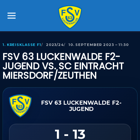
1. KREISKLASSE F1
2023/24
10. SEPTEMBER 2023 – 11:30
FSV 63 LUCKENWALDE F2-
JUGEND VS. SC EINTRACHT
MIERSDORF/​ZEUTHEN
FSV 63 LUCKENWALDE F2-
JUGEND
1 - 13