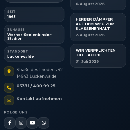
6. August 2026
SEIT
1963
HERBER DÄMPFER
AUF DEM WEG ZUM
KLASSENERHALT
ZUHAUSE
Werner-Seelenbinder-
2. August 2026
Stadion
WIR VERPFLICHTEN
STANDORT
TILL JACOBI!
Luckenwalde
31. Juli 2026
Straße des Friedens 42
14943 Luckenwalde
03371 / 400 99 25
Kontakt aufnehmen
FOLGE UNS