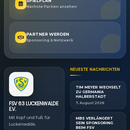
SPIELPLAN
Nächste Partien ansehen
PARTNER WERDEN
Sponsoring & Netzwerk
NEUESTE NACHRICHTEN
TIM MEYER WECHSELT
ZU GERMANIA
HALBERSTADT
FSV 63 LUCKENWALDE
7. August 2026
E.V.
Mit Kopf und Fuß für
MBS VERLÄNGERT
SEIN SPONSORING
Luckenwalde.
BEIM FSV