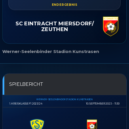
ENDERGEBNIS
SC EINTRACHT MIERSDORF/​
ZEUTHEN
Werner-Seelenbinder Stadion Kunstrasen
SPIELBERICHT
WERNER-SEELENBINDER STADION KUNSTRASEN
1. KREISKLASSE F1 2023/24
10. SEPTEMBER 2023
11:30