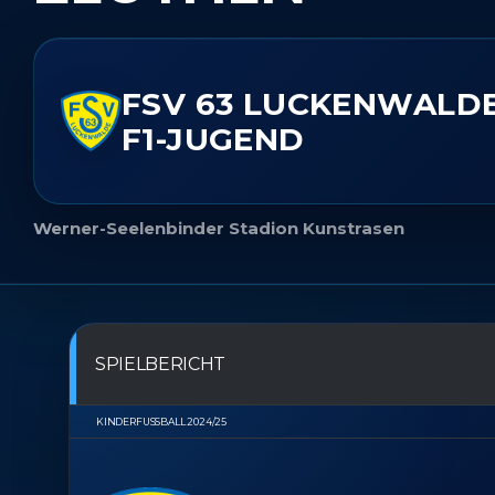
FSV 63 LUCKENWALD
F1-JUGEND
Werner-Seelenbinder Stadion Kunstrasen
SPIELBERICHT
KINDERFUSSBALL 2024/25