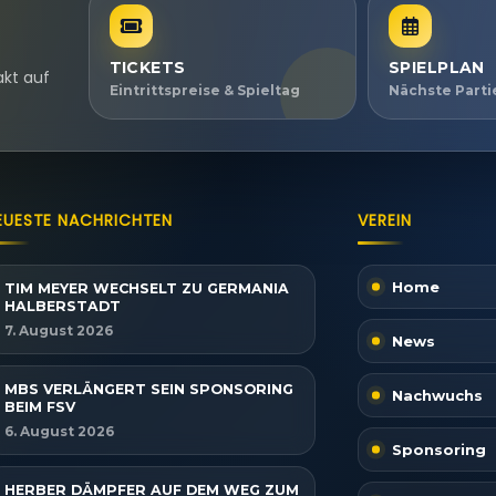
TICKETS
SPIELPLAN
akt auf
Eintrittspreise & Spieltag
Nächste Part
EUESTE NACHRICHTEN
VEREIN
Home
TIM MEYER WECHSELT ZU GERMANIA
HALBERSTADT
7. August 2026
News
MBS VERLÄNGERT SEIN SPONSORING
Nachwuchs
BEIM FSV
6. August 2026
Sponsoring
HERBER DÄMPFER AUF DEM WEG ZUM