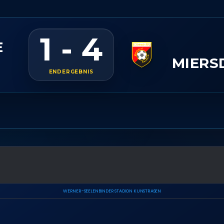
1 - 4
E
MIERS
ENDERGEBNIS
WERNER-SEELENBINDER STADION KUNSTRASEN