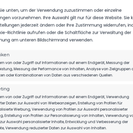
 Sie unten, um der Verwendung zuzustimmen oder einzelne
S
VS.
lungen vorzunehmen. Ihre Auswahl gilt nur für diese Website. Sie
nstellungen jederzeit ändern oder Ihre Zustimmung widerrufen, i
kie-Richtlinie aufrufen oder die Schaltfläche zur Verwaltung der
TORE
ung am unteren Bildschirmrand verwenden.
GELBE KARTEN
tiken
rn von oder Zugriff auf Informationen auf einem Endgerät, Messung der
ROTE KARTEN
istung, Messung der Performance von Inhalten, Analyse von Zielgruppen 
iken oder Kombinationen von Daten aus verschiedenen Quellen.
ting
rn von oder Zugriff auf Informationen auf einem Endgerät, Verwendung
rter Daten zur Auswahl von Werbeanzeigen, Erstellung von Profilen für
lisierte Werbung, Verwendung von Profilen zur Auswahl personalisierter
GEBNIS
WETTBEWERB
SAISON
, Erstellung von Profilen zur Personalisierung von Inhalten, Verwendung v
n zur Auswahl personalisierter Inhalte, Entwicklung und Verbesserung der
e, Verwendung reduzierter Daten zur Auswahl von Inhalten.