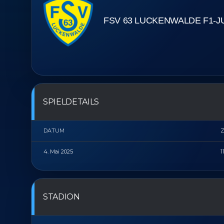
FSV 63 LUCKENWALDE F1-
SPIELDETAILS
DATUM
Z
4. Mai 2025
1
STADION