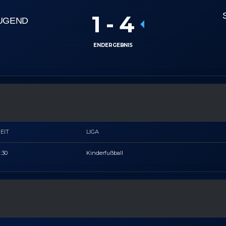
1
-
4
JUGEND
ENDERGEBNIS
EIT
LIGA
1:30
Kinderfußball