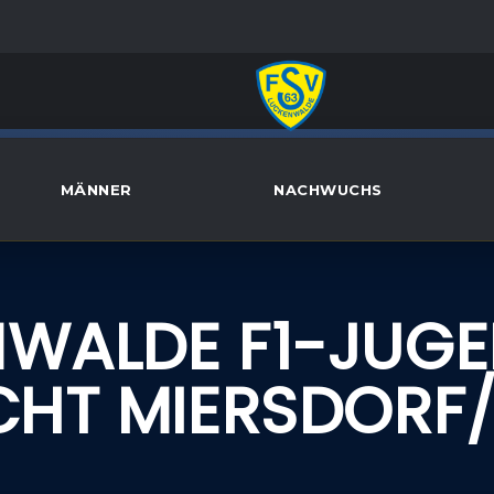
MÄNNER
NACHWUCHS
NWALDE F1-JUG
CHT MIERSDORF/