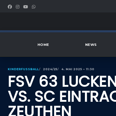
HOME
NEWS
KINDERFUSSBALL
2024/25
4. MAI 2025 – 11:30
FSV 63 LUCKE
VS. SC EINTRA
ZEUTHEN