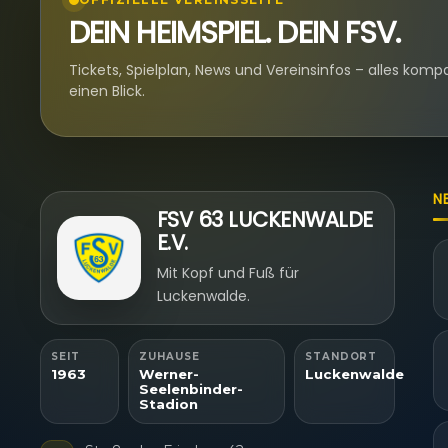
DEIN HEIMSPIEL. DEIN FSV.
Tickets, Spielplan, News und Vereinsinfos – alles komp
einen Blick.
N
FSV 63 LUCKENWALDE
E.V.
Mit Kopf und Fuß für
Luckenwalde.
SEIT
ZUHAUSE
STANDORT
1963
Werner-
Luckenwalde
Seelenbinder-
Stadion