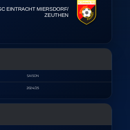
SC EINTRACHT MIERSDORF/​
ZEUTHEN
SAISON
2024/25