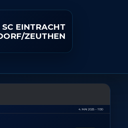
SC EINTRACHT
DORF/​ZEUTHEN
4. MAI 2025
11:30