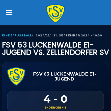
KINDERFUSSBALL
2024/25
21. SEPTEMBER 2024 – 10:30
FSV 63 LUCKENWALDE E1-
JUGEND VS. ZELLENDORFER SV
FSV 63 LUCKENWALDE E1-
JUGEND
4 - 0
ENDERGEBNIS