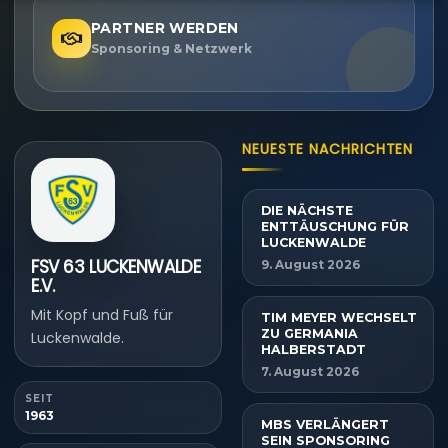
PARTNER WERDEN
Sponsoring & Netzwerk
NEUESTE NACHRICHTEN
DIE NÄCHSTE
ENTTÄUSCHUNG FÜR
LUCKENWALDE
FSV 63 LUCKENWALDE
9. August 2026
E.V.
Mit Kopf und Fuß für
TIM MEYER WECHSELT
ZU GERMANIA
Luckenwalde.
HALBERSTADT
7. August 2026
SEIT
1963
MBS VERLÄNGERT
SEIN SPONSORING