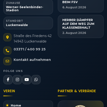
BEIM FSV
ZUHAUSE
Werner-Seelenbinder-
6. August 2026
Stadion
HERBER DÄMPFER
STANDORT
AUF DEM WEG ZUM
Luckenwalde
KLASSENERHALT
2. August 2026
Straße des Friedens 42
14943 Luckenwalde
03371 / 400 99 25
Kontakt aufnehmen
FOLGE UNS
VEREIN
PARTNER & VERBÄNDE
Home