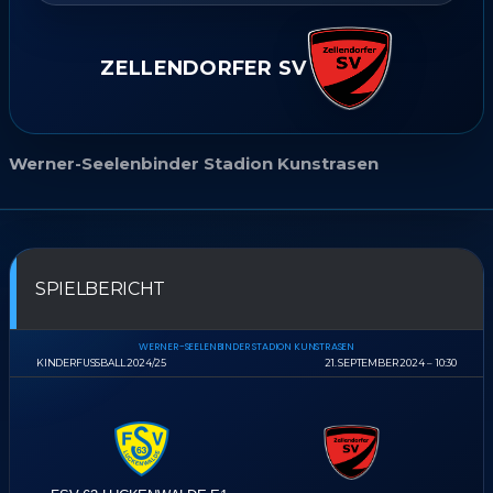
ZELLENDORFER SV
Werner-Seelenbinder Stadion Kunstrasen
SPIELBERICHT
WERNER-SEELENBINDER STADION KUNSTRASEN
KINDERFUSSBALL 2024/25
21. SEPTEMBER 2024
10:30