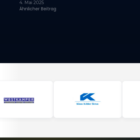
überm
4. Mai 2025
Ähnlicher Beitrag