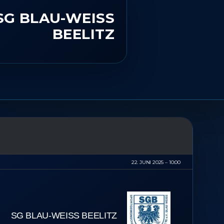
SG BLAU-WEISS B
EELITZ
22. JUNI 2025
10:00
SG BLAU-WEISS BEELITZ