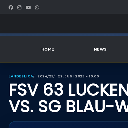
HOME
NEWS
LANDESLIGA
2024/25
22. JUNI 2025 – 10:00
FSV 63 LUCKE
VS. SG BLAU-WE