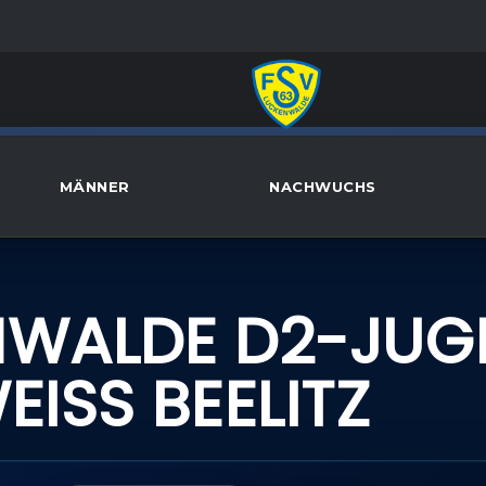
MÄNNER
NACHWUCHS
NWALDE D2-JUG
ISS BEELITZ