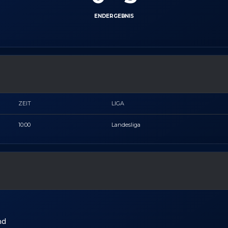
ENDERGEBNIS
ZEIT
LIGA
10:00
Landesliga
nd