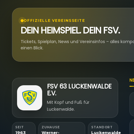
OFFIZIELLE VEREINSSEITE
DEIN HEIMSPIEL. DEIN FSV.
Tickets, Spielplan, News und Vereinsinfos – alles komp
einen Blick.
N
FSV 63 LUCKENWALDE
E.V.
Mit Kopf und Fuß für
Luckenwalde.
SEIT
ZUHAUSE
STANDORT
1963
Werner-
Luckenwalde