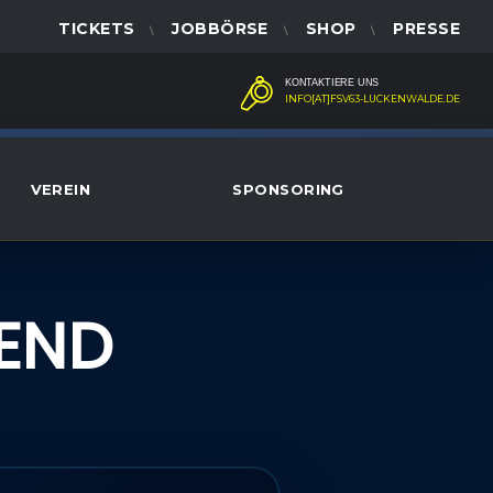
TICKETS
JOBBÖRSE
SHOP
PRESSE
KONTAKTIERE UNS
INFO[AT]FSV63-LUCKENWALDE.DE
VEREIN
SPONSORING
END