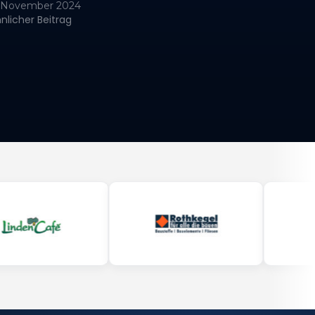
. November 2024
nlicher Beitrag