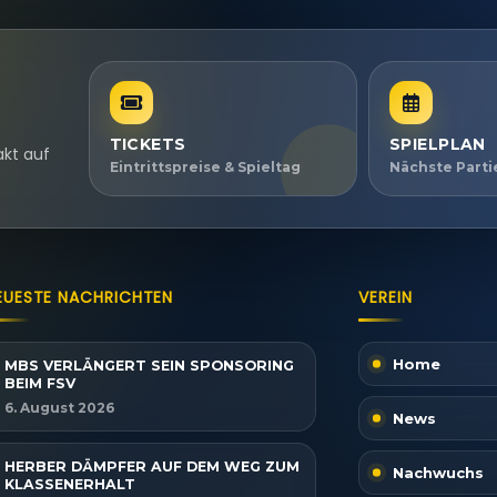
TICKETS
SPIELPLAN
akt auf
Eintrittspreise & Spieltag
Nächste Part
EUESTE NACHRICHTEN
VEREIN
Home
MBS VERLÄNGERT SEIN SPONSORING
BEIM FSV
6. August 2026
News
HERBER DÄMPFER AUF DEM WEG ZUM
Nachwuchs
KLASSENERHALT