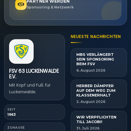
PARTNER WERDEN
Sponsoring & Netzwerk
NEUESTE NACHRICHTEN
MBS VERLÄNGERT
SEIN SPONSORING
BEIM FSV
FSV 63 LUCKENWALDE
6. August 2026
E.V.
Mit Kopf und Fuß für
HERBER DÄMPFER
AUF DEM WEG ZUM
Luckenwalde.
KLASSENERHALT
2. August 2026
SEIT
1963
WIR VERPFLICHTEN
TILL JACOBI!
ZUHAUSE
31. Juli 2026