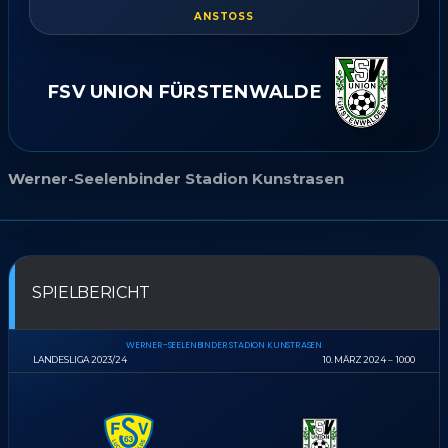
ANSTOSS
FSV UNION FÜRSTENWALDE
Werner-Seelenbinder Stadion Kunstrasen
SPIELBERICHT
WERNER-SEELENBINDER STADION KUNSTRASEN
LANDESLIGA 2023/24
10. MÄRZ 2024
10:00