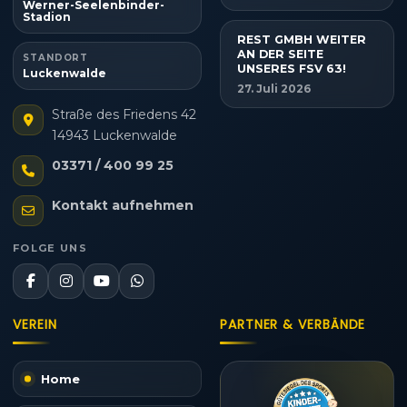
Werner-Seelenbinder-
Stadion
REST GMBH WEITER
AN DER SEITE
STANDORT
UNSERES FSV 63!
Luckenwalde
27. Juli 2026
Straße des Friedens 42
14943 Luckenwalde
03371 / 400 99 25
Kontakt aufnehmen
FOLGE UNS
VEREIN
PARTNER & VERBÄNDE
Home