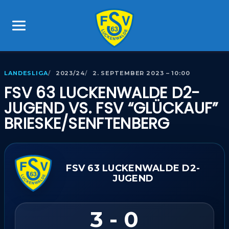
LANDESLIGA
2023/24
2. SEPTEMBER 2023 – 10:00
FSV 63 LUCKENWALDE D2-
JUGEND VS. FSV “GLÜCKAUF”
BRIESKE/​SENFTENBERG
FSV 63 LUCKENWALDE D2-
JUGEND
3 - 0