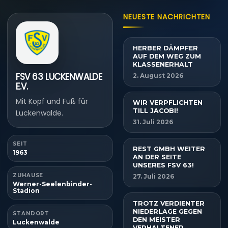
NEUESTE NACHRICHTEN
HERBER DÄMPFER
AUF DEM WEG ZUM
KLASSENERHALT
FSV 63 LUCKENWALDE
2. August 2026
E.V.
Mit Kopf und Fuß für
WIR VERPFLICHTEN
TILL JACOBI!
Luckenwalde.
31. Juli 2026
SEIT
REST GMBH WEITER
1963
AN DER SEITE
UNSERES FSV 63!
ZUHAUSE
27. Juli 2026
Werner-Seelenbinder-
Stadion
TROTZ VERDIENTER
NIEDERLAGE GEGEN
STANDORT
DEN MEISTER
Luckenwalde
VERHALTENER