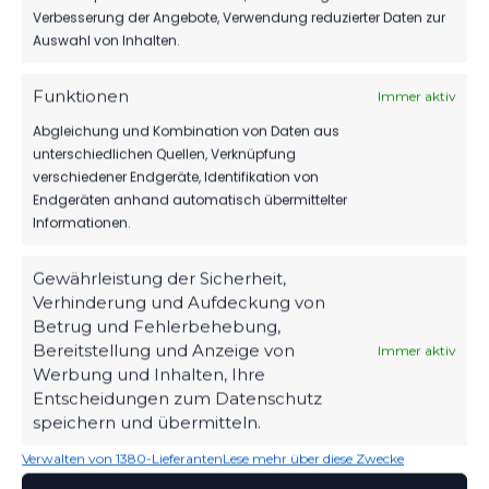
Verbesserung der Angebote, Verwendung reduzierter Daten zur
Senftenberg vs FSV 63
Auswahl von Inhalten.
Luckenwalde
7. September 2025
Ähnlicher Beitrag
Funktionen
Immer aktiv
Abgleichung und Kombination von Daten aus
unterschiedlichen Quellen, Verknüpfung
verschiedener Endgeräte, Identifikation von
Endgeräten anhand automatisch übermittelter
Informationen.
Gewährleistung der Sicherheit,
Verhinderung und Aufdeckung von
Betrug und Fehlerbehebung,
Bereitstellung und Anzeige von
Immer aktiv
Werbung und Inhalten, Ihre
Entscheidungen zum Datenschutz
speichern und übermitteln.
Verwalten von 1380-Lieferanten
Lese mehr über diese Zwecke
OFFIZIELLE VEREINSSEITE