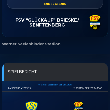
ENDERGEBNIS
FSV “GLÜCKAUF” BRIESKE/​
SENFTENBERG
Werner Seelenbinder Stadion
SPIELBERICHT
WERNER SEELENBINDER STADION
LANDESLIGA 2023/24
2. SEPTEMBER 2023
10:00