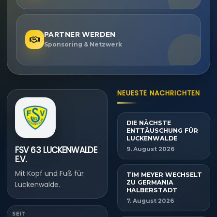
PARTNER WERDEN
Sponsoring & Netzwerk
NEUESTE NACHRICHTEN
DIE NÄCHSTE
ENTTÄUSCHUNG FÜR
LUCKENWALDE
FSV 63 LUCKENWALDE
9. August 2026
E.V.
Mit Kopf und Fuß für
TIM MEYER WECHSELT
ZU GERMANIA
Luckenwalde.
HALBERSTADT
7. August 2026
SEIT