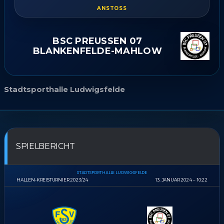
ANSTOSS
BSC PREUSSEN 07 B
LANKENFELDE-MAHLOW
Stadtsporthalle Ludwigsfelde
SPIELBERICHT
STADTSPORTHALLE LUDWIGSFELDE
HALLEN-KREISTURNIER 2023/24
13. JANUAR 2024
10:22