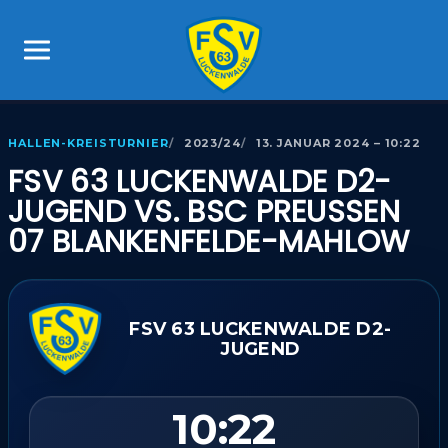
HALLEN-KREISTURNIER
2023/24
13. JANUAR 2024 – 10:22
FSV 63 LUCKENWALDE D2-
JUGEND VS. BSC PREUSSEN 0
7 BLANKENFELDE-MAHLOW
FSV 63 LUCKENWALDE D2-
JUGEND
10:22