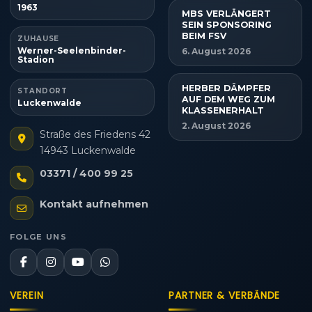
1963
MBS VERLÄNGERT
SEIN SPONSORING
BEIM FSV
ZUHAUSE
Werner-Seelenbinder-
6. August 2026
Stadion
HERBER DÄMPFER
STANDORT
AUF DEM WEG ZUM
Luckenwalde
KLASSENERHALT
2. August 2026
Straße des Friedens 42
14943 Luckenwalde
03371 / 400 99 25
Kontakt aufnehmen
FOLGE UNS
VEREIN
PARTNER & VERBÄNDE