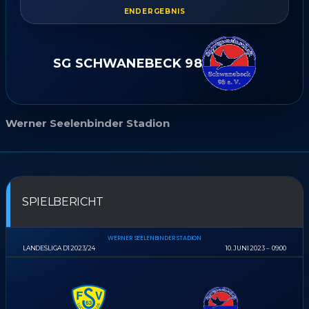
ENDERGEBNIS
SG SCHWANEBECK 98
Werner Seelenbinder Stadion
SPIELBERICHT
WERNER SEELENBINDER STADION
LANDESLIGA D1 2023/24
10. JUNI 2023
09:00