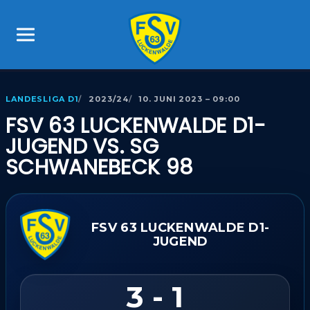
LANDESLIGA D1
2023/24
10. JUNI 2023 – 09:00
FSV 63 LUCKENWALDE D1-
JUGEND VS. SG
SCHWANEBECK 98
FSV 63 LUCKENWALDE D1-
JUGEND
3 - 1