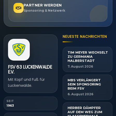
PARTNER WERDEN
Sponsoring & Netzwerk
NEUESTE NACHRICHTEN
TIM MEYER WECHSELT
ZU GERMANIA
HALBERSTADT
FSV 63 LUCKENWALDE
7. August 2026
E.V.
Mit Kopf und Fuß für
MBS VERLÄNGERT
SEIN SPONSORING
Luckenwalde.
BEIM FSV
6. August 2026
SEIT
1963
HERBER DÄMPFER
AUF DEM WEG ZUM