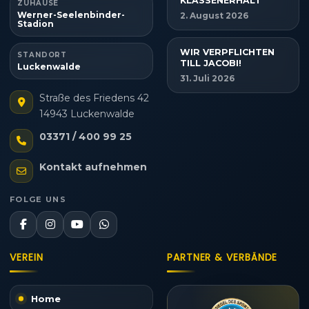
KLASSENERHALT
ZUHAUSE
Werner-Seelenbinder-
2. August 2026
Stadion
WIR VERPFLICHTEN
STANDORT
TILL JACOBI!
Luckenwalde
31. Juli 2026
Straße des Friedens 42
14943 Luckenwalde
03371 / 400 99 25
Kontakt aufnehmen
FOLGE UNS
VEREIN
PARTNER & VERBÄNDE
Home