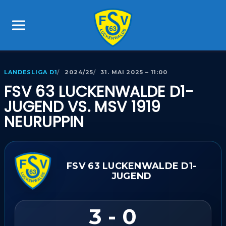
LANDESLIGA D1
2024/25
31. MAI 2025 – 11:00
FSV 63 LUCKENWALDE D1-
JUGEND VS. MSV 1919
NEURUPPIN
FSV 63 LUCKENWALDE D1-
JUGEND
3 - 0