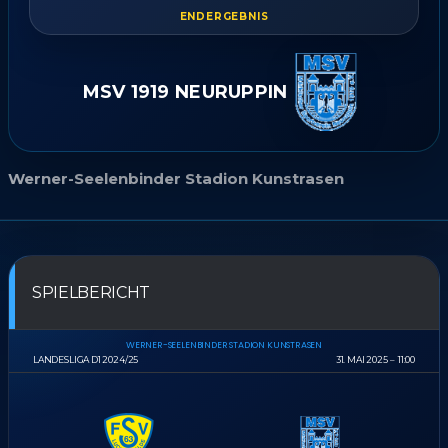
ENDERGEBNIS
MSV 1919 NEURUPPIN
Werner-Seelenbinder Stadion Kunstrasen
SPIELBERICHT
WERNER-SEELENBINDER STADION KUNSTRASEN
LANDESLIGA D1 2024/25
31. MAI 2025
11:00