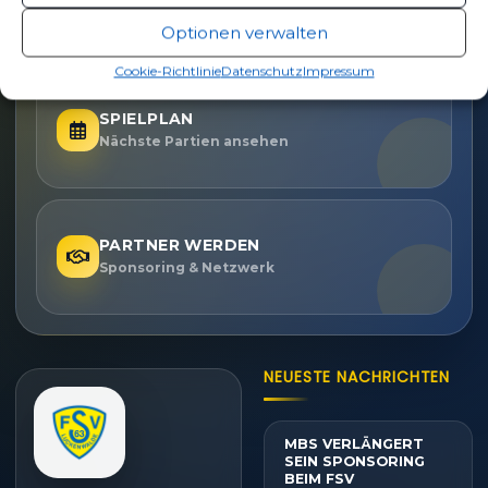
Eintrittspreise & Spieltag
Optionen verwalten
Cookie-Richtlinie
Datenschutz
Impressum
SPIELPLAN
Nächste Partien ansehen
PARTNER WERDEN
Sponsoring & Netzwerk
NEUESTE NACHRICHTEN
MBS VERLÄNGERT
SEIN SPONSORING
BEIM FSV