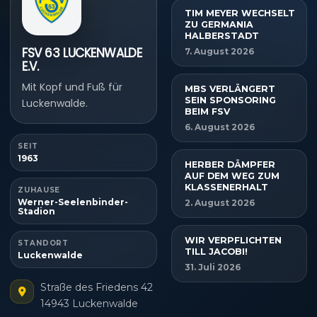
TIM MEYER WECHSELT
ZU GERMANIA
HALBERSTADT
FSV 63 LUCKENWALDE
7. August 2026
E.V.
Mit Kopf und Fuß für
MBS VERLÄNGERT
SEIN SPONSORING
Luckenwalde.
BEIM FSV
6. August 2026
SEIT
1963
HERBER DÄMPFER
AUF DEM WEG ZUM
KLASSENERHALT
ZUHAUSE
Werner-Seelenbinder-
2. August 2026
Stadion
WIR VERPFLICHTEN
STANDORT
TILL JACOBI!
Luckenwalde
31. Juli 2026
Straße des Friedens 42
14943 Luckenwalde