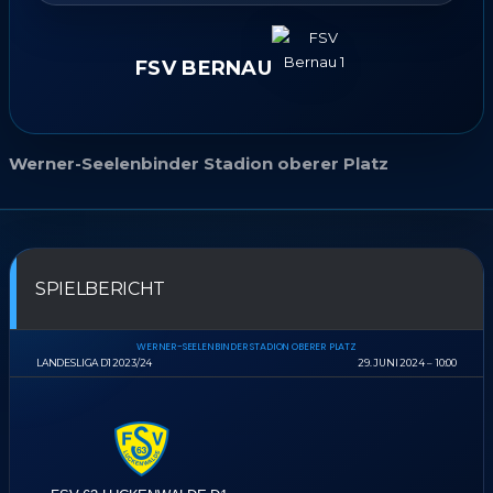
FSV BERNAU
Werner-Seelenbinder Stadion oberer Platz
SPIELBERICHT
WERNER-SEELENBINDER STADION OBERER PLATZ
LANDESLIGA D1 2023/24
29. JUNI 2024
10:00