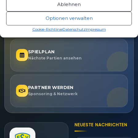
Ablehnen
TICKETS
Optionen verwalten
Eintrittspreise & Spieltag
Cookie-Richtlinie
Datenschutz
Impressum
SPIELPLAN
Nächste Partien ansehen
PARTNER WERDEN
Sponsoring & Netzwerk
NEUESTE NACHRICHTEN