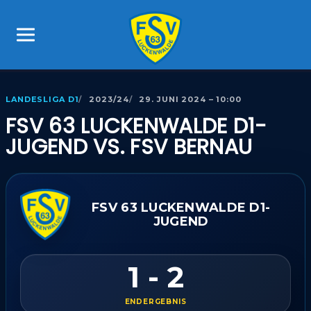
LANDESLIGA D1
2023/24
29. JUNI 2024 – 10:00
FSV 63 LUCKENWALDE D1-
JUGEND VS. FSV BERNAU
FSV 63 LUCKENWALDE D1-
JUGEND
1 - 2
ENDERGEBNIS