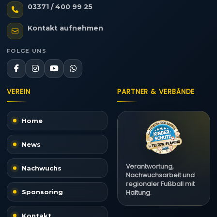
03371 / 400 99 25
Kontakt aufnehmen
FOLGE UNS
VEREIN
PARTNER & VERBÄNDE
Home
News
Verantwortung,
Nachwuchs
Nachwuchsarbeit und
regionaler Fußball mit
Sponsoring
Haltung.
Kontakt