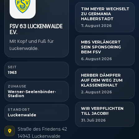
TIM MEYER WECHSELT
ZU GERMANIA
HALBERSTADT
FSV 63 LUCKENWALDE
7. August 2026
E.V.
Mit Kopf und Fuß für
MBS VERLÄNGERT
SEIN SPONSORING
Luckenwalde.
BEIM FSV
6. August 2026
SEIT
1963
HERBER DÄMPFER
AUF DEM WEG ZUM
KLASSENERHALT
ZUHAUSE
Werner-Seelenbinder-
2. August 2026
Stadion
WIR VERPFLICHTEN
STANDORT
TILL JACOBI!
Luckenwalde
31. Juli 2026
Straße des Friedens 42
14943 Luckenwalde