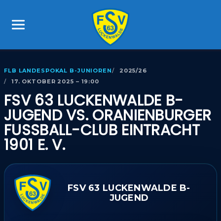
FLB LANDESPOKAL B-JUNIOREN
2025/26
17. OKTOBER 2025 – 19:00
FSV 63 LUCKENWALDE B-
JUGEND VS. ORANIENBURGER
FUSSBALL-CLUB EINTRACHT
1901 E. V.
FSV 63 LUCKENWALDE B-
JUGEND