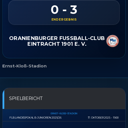
0 - 3
ENDERGEBNIS
ORANIENBURGER FUSSBALL-CLUB
EINTRACHT 1901 E. V.
Ernst-Kloß-Stadion
SPIELBERICHT
ERNST-KLOSS-STADION
FLB LANDESPOKAL B-JUNIOREN 2025/26
17. OKTOBER 2025
19:00