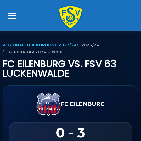
REGIONALLIGA NORDOST 2023/24
2023/24
16. FEBRUAR 2024 – 19:00
FC EILENBURG VS. FSV 63
LUCKENWALDE
FC EILENBURG
0 - 3