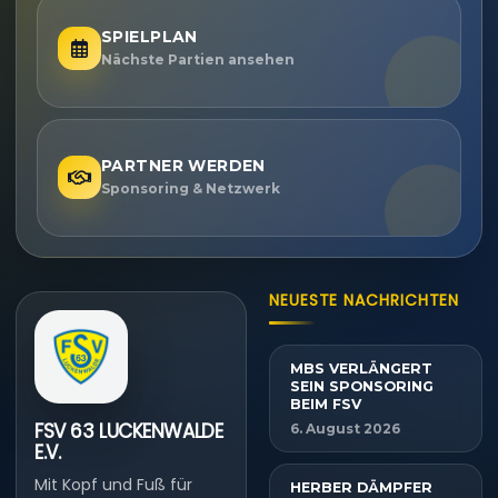
SPIELPLAN
Nächste Partien ansehen
PARTNER WERDEN
Sponsoring & Netzwerk
NEUESTE NACHRICHTEN
MBS VERLÄNGERT
SEIN SPONSORING
BEIM FSV
FSV 63 LUCKENWALDE
6. August 2026
E.V.
Mit Kopf und Fuß für
HERBER DÄMPFER