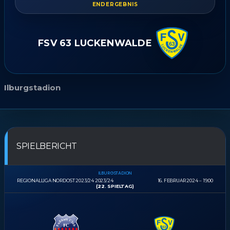
ENDERGEBNIS
FSV 63 LUCKENWALDE
Ilburgstadion
SPIELBERICHT
ILBURGSTADION
REGIONALLIGA NORDOST 2023/24 2023/24
16. FEBRUAR 2024
19:00
(22. SPIELTAG)