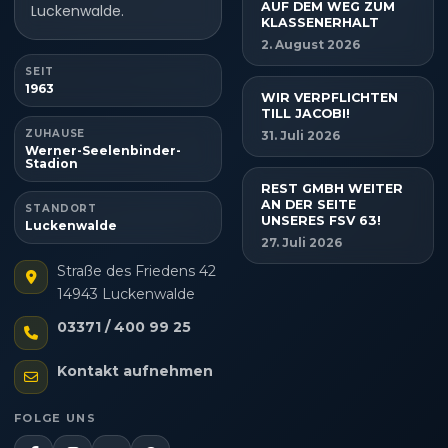
AUF DEM WEG ZUM
Luckenwalde.
KLASSENERHALT
2. August 2026
SEIT
1963
WIR VERPFLICHTEN
TILL JACOBI!
ZUHAUSE
31. Juli 2026
Werner-Seelenbinder-
Stadion
REST GMBH WEITER
AN DER SEITE
STANDORT
UNSERES FSV 63!
Luckenwalde
27. Juli 2026
Straße des Friedens 42
14943 Luckenwalde
03371 / 400 99 25
Kontakt aufnehmen
FOLGE UNS