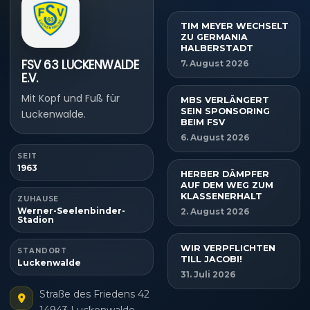
TIM MEYER WECHSELT
ZU GERMANIA
HALBERSTADT
FSV 63 LUCKENWALDE
7. August 2026
E.V.
Mit Kopf und Fuß für
MBS VERLÄNGERT
SEIN SPONSORING
Luckenwalde.
BEIM FSV
6. August 2026
SEIT
1963
HERBER DÄMPFER
AUF DEM WEG ZUM
KLASSENERHALT
ZUHAUSE
Werner-Seelenbinder-
2. August 2026
Stadion
WIR VERPFLICHTEN
STANDORT
TILL JACOBI!
Luckenwalde
31. Juli 2026
Straße des Friedens 42