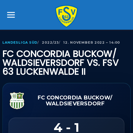
LANDESLIGA SÜD
2022/23
12. NOVEMBER 2022 – 14:00
FC CONCORDIA BUCKOW/​
WALDSIEVERSDORF VS. FSV
63 LUCKENWALDE II
FC CONCORDIA BUCKOW/​
WALDSIEVERSDORF
4 - 1