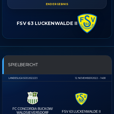
ENDERGEBNIS
FSV 63 LUCKENWALDE II
SPIELBERICHT
LANDESLIGA SÜD 2022/23
12. NOVEMBER 2022
14:00
FC CONCORDIA BUCKOW/​
FSV 63 LUCKENWALDE II
WALDSIEVERSDORF