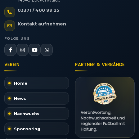
14943 Luckenwalde
03371 / 400 99 25
Kontakt aufnehmen
FOLGE UNS
VEREIN
PARTNER & VERBÄNDE
Home
News
Verantwortung,
Nachwuchs
Nachwuchsarbeit und
regionaler Fußball mit
Sponsoring
Haltung.