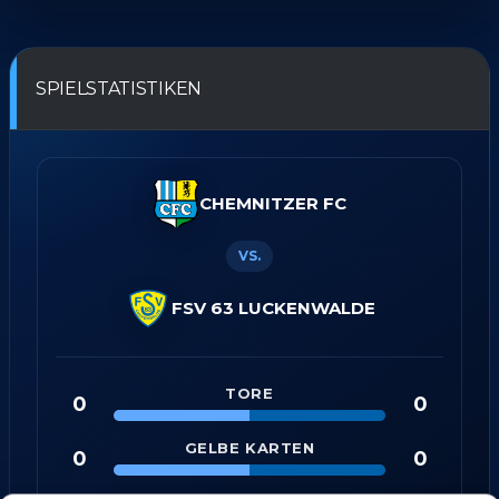
SPIELSTATISTIKEN
CHEMNITZER FC
VS.
FSV 63 LUCKENWALDE
TORE
0
0
GELBE KARTEN
0
0