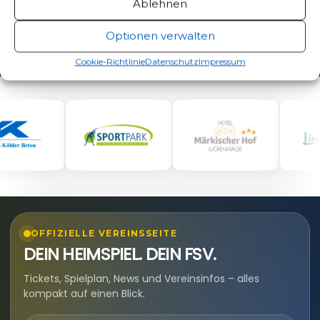
Ablehnen
Optionen verwalten
Cookie-Richtlinie
Datenschutz
Impressum
OFFIZIELLE VEREINSSEITE
DEIN HEIMSPIEL. DEIN FSV.
Tickets, Spielplan, News und Vereinsinfos – alles
kompakt auf einen Blick.