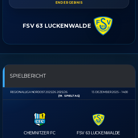
ENDERGEBNIS
FSV 63 LUCKENWALDE
SPIELBERICHT
REGIONALLIGA NORDOST 2025/26 2025/26
13. DEZEMBER 2025
14:00
(19. SPIELTAG)
CHEMNITZER FC
FSV 63 LUCKENWALDE