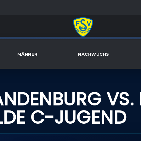
MÄNNER
NACHWUCHS
0
ANDENBURG VS. 
LDE C-JUGEND