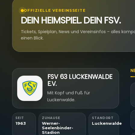
OFFIZIELLE VEREINSSEITE
DEIN HEIMSPIEL. DEIN FSV.
Tickets, Spielplan, News und Vereinsinfos – alles komp
einen Blick.
N
FSV 63 LUCKENWALDE
E.V.
Mit Kopf und Fuß für
Luckenwalde.
SEIT
ZUHAUSE
STANDORT
1963
Werner-
Luckenwalde
Seelenbinder-
Stadion