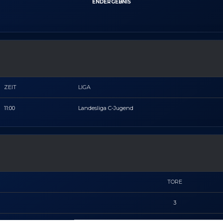
ENDERGEBNIS
ZEIT
LIGA
11:00
Landesliga C-Jugend
TORE
3