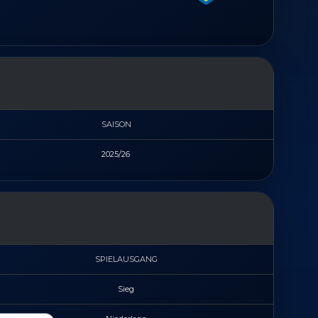
SAISON
2025/26
SPIELAUSGANG
Sieg