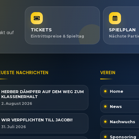
TICKETS
SPIELPLAN
akt auf
Eintrittspreise & Spieltag
Nächste Part
EUESTE NACHRICHTEN
VEREIN
Home
HERBER DÄMPFER AUF DEM WEG ZUM
KLASSENERHALT
2. August 2026
News
WIR VERPFLICHTEN TILL JACOBI!
Nachwuchs
31. Juli 2026
Sponsoring