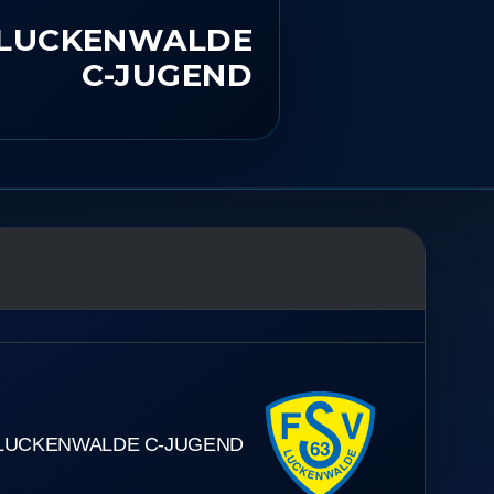
 LUCKENWALDE
C-JUGEND
 LUCKENWALDE C-JUGEND