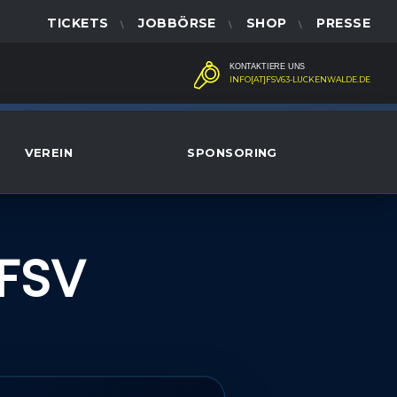
TICKETS
JOBBÖRSE
SHOP
PRESSE
KONTAKTIERE UNS
INFO[AT]FSV63-LUCKENWALDE.DE
VEREIN
SPONSORING
FSV