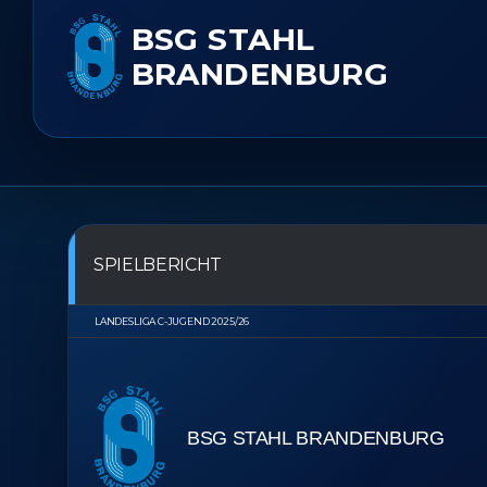
BSG STAHL
BRANDENBURG
SPIELBERICHT
LANDESLIGA C-JUGEND 2025/26
BSG STAHL BRANDENBURG