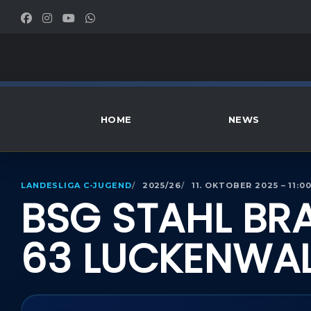
HOME
NEWS
LANDESLIGA C-JUGEND
2025/26
11. OKTOBER 2025 – 11:0
BSG STAHL BR
63 LUCKENWA