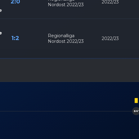
2:0
2022/23
Nordost 2022/23
e
e
Regionalliga
1:2
2022/23
Nordost 2022/23
64'