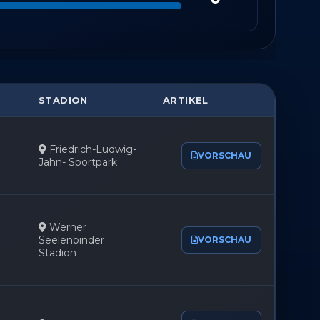
r aktiv
STADION
ARTIKEL
Friedrich-Ludwig-
VORSCHAU
Jahn- Sportpark
Werner
Seelenbinder
VORSCHAU
Stadion