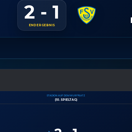
2 - 1
ENDERGEBNIS
STADION AUF DEM WURFPLATZ
(10. SPIELTAG)