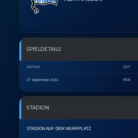
SPIELDETAILS
DATUM
ZEIT
27. September 2024
19:00
STADION
STADION AUF DEM WURFPLATZ