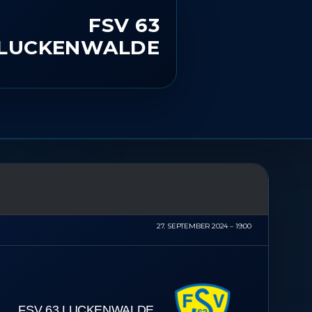
FSV 63
LUCKENWALDE
27. SEPTEMBER 2024
19:00
FSV 63 LUCKENWALDE