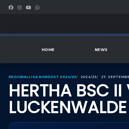
HOME
NEWS
REGIONALLIGA NORDOST 2024/25
2024/25
27. SEPTEMBE
HERTHA BSC II 
LUCKENWALDE