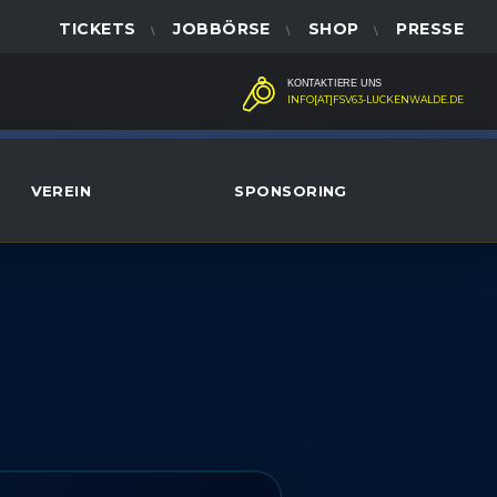
TICKETS
JOBBÖRSE
SHOP
PRESSE
KONTAKTIERE UNS
INFO[AT]FSV63-LUCKENWALDE.DE
VEREIN
SPONSORING