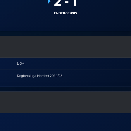
2
-
1
ENDERGEBNIS
LIGA
Regionalliga Nordost 2024/25