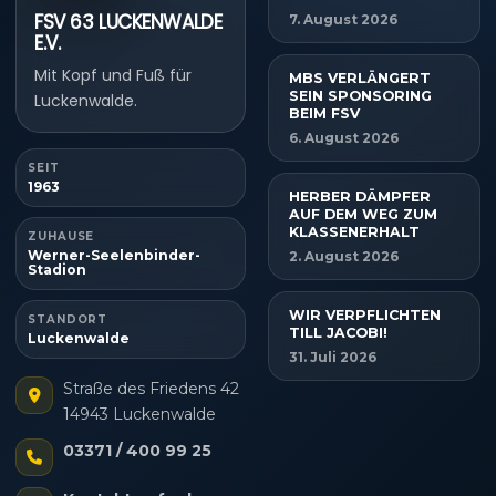
FSV 63 LUCKENWALDE
7. August 2026
E.V.
Mit Kopf und Fuß für
MBS VERLÄNGERT
SEIN SPONSORING
Luckenwalde.
BEIM FSV
6. August 2026
SEIT
1963
HERBER DÄMPFER
AUF DEM WEG ZUM
KLASSENERHALT
ZUHAUSE
Werner-Seelenbinder-
2. August 2026
Stadion
WIR VERPFLICHTEN
STANDORT
TILL JACOBI!
Luckenwalde
31. Juli 2026
Straße des Friedens 42
14943 Luckenwalde
03371 / 400 99 25