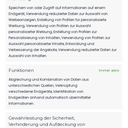
Speichern von oder Zugriff auf Informationen auf einem
Endgerät, Verwendung reduzierter Daten zur Auswahl von
Werbeanzeigen, Erstellung von Profilen für personalisierte
Werbung, Verwendung von Profilen zur Auswahl
personalisierter Werbung, Erstellung von Profilen zur
Personalisierung von Inhalten, Verwendung von Profilen zur
Auswahl personalisierter Inhalte, Entwicklung und
Verbesserung der Angebote, Verwendung reduzierter Daten zur
Auswahl von Inhalten.
Funktionen
Immer aktiv
Abgleichung und Kombination von Daten aus
OFFIZIELLE VEREINSSEITE
unterschiedlichen Quellen, Verknüpfung
DEIN HEIMSPIEL. DEIN FSV.
verschiedener Endgeräte, Identifikation von
Endgeräten anhand automatisch übermittelter
Tickets, Spielplan, News und Vereinsinfos – alles
Informationen.
kompakt auf einen Blick.
Gewährleistung der Sicherheit,
Verhinderung und Aufdeckung von
TICKETS