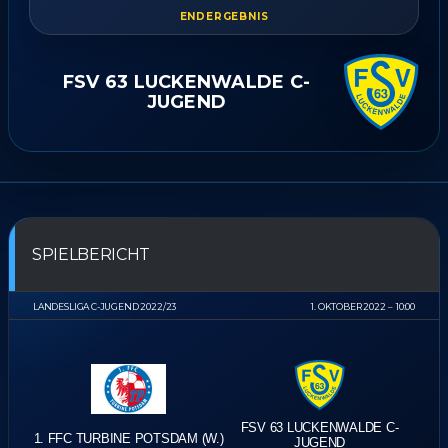
ENDERGEBNIS
FSV 63 LUCKENWALDE C-
JUGEND
SPIELBERICHT
LANDESLIGA C-JUGEND 2022/23
1. OKTOBER 2022
10:00
FSV 63 LUCKENWALDE C-
1. FFC TURBINE POTSDAM (W.)
JUGEND