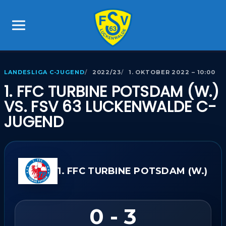
LANDESLIGA C-JUGEND
2022/23
1. OKTOBER 2022 – 10:00
1. FFC TURBINE POTSDAM (W.)
VS. FSV 63 LUCKENWALDE C-
JUGEND
1. FFC TURBINE POTSDAM (W.)
0 - 3