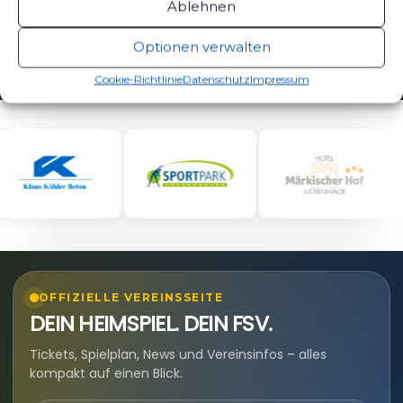
Ablehnen
Optionen verwalten
Cookie-Richtlinie
Datenschutz
Impressum
OFFIZIELLE VEREINSSEITE
DEIN HEIMSPIEL. DEIN FSV.
Tickets, Spielplan, News und Vereinsinfos – alles
kompakt auf einen Blick.