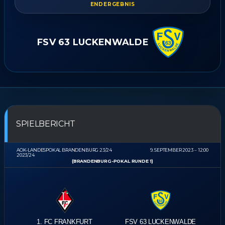
ENDERGEBNIS
FSV 63 LUCKENWALDE
SPIELBERICHT
AOK-LANDESPOKAL BRANDENBURG 23/24
9. SEPTEMBER 2023
12:00
2023/24
(BRANDENBURG-POKAL RUNDE 1)
1. FC FRANKFURT
FSV 63 LUCKENWALDE