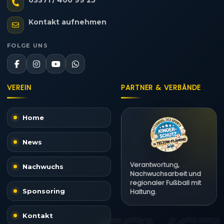
03371 / 400 99 25
Kontakt aufnehmen
FOLGE UNS
VEREIN
PARTNER & VERBÄNDE
Home
News
Verantwortung,
Nachwuchs
Nachwuchsarbeit und
regionaler Fußball mit
Sponsoring
Haltung.
Kontakt