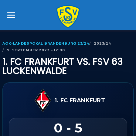
AOK-LANDESPOKAL BRANDENBURG 23/24
2023/24
9. SEPTEMBER 2023 – 12:00
1. FC FRANKFURT VS. FSV 63
LUCKENWALDE
1. FC FRANKFURT
0 - 5