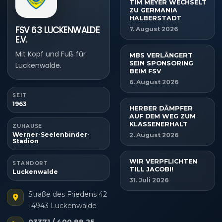
TIM MEYER WECHSELT
ZU GERMANIA
HALBERSTADT
FSV 63 LUCKENWALDE
7. August 2026
E.V.
Mit Kopf und Fuß für
MBS VERLÄNGERT
SEIN SPONSORING
Luckenwalde.
BEIM FSV
6. August 2026
SEIT
1963
HERBER DÄMPFER
AUF DEM WEG ZUM
KLASSENERHALT
ZUHAUSE
Werner-Seelenbinder-
2. August 2026
Stadion
WIR VERPFLICHTEN
STANDORT
TILL JACOBI!
Luckenwalde
31. Juli 2026
Straße des Friedens 42
14943 Luckenwalde