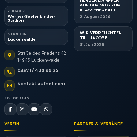
HERBER DÄMPFER
AUF DEM WEG ZUM
KLASSENERHALT
ZUHAUSE
Werner-Seelenbinder-
2. August 2026
Stadion
WIR VERPFLICHTEN
STANDORT
TILL JACOBI!
Luckenwalde
31. Juli 2026
Straße des Friedens 42
14943 Luckenwalde
03371 / 400 99 25
Kontakt aufnehmen
FOLGE UNS
VEREIN
PARTNER & VERBÄNDE