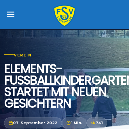
VEREIN
ELEMENTS-
FUSSBALLKINDERGARTE
STARTET MIT NEUEN
GESICHTERN
07. September 2022
1 Min.
741