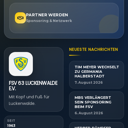
PARTNER WERDEN
Sponsoring & Netzwerk
NEUESTE NACHRICHTEN
TIM MEYER WECHSELT
ZU GERMANIA
HALBERSTADT
FSV 63 LUCKENWALDE
7. August 2026
E.V.
Mit Kopf und Fuß für
MBS VERLÄNGERT
SEIN SPONSORING
Luckenwalde.
BEIM FSV
6. August 2026
SEIT
1963