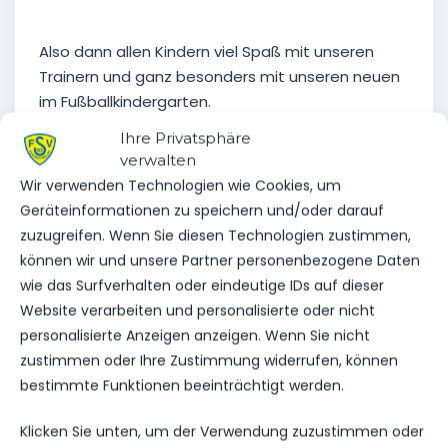
Also dann allen Kindern viel Spaß mit unseren
Trainern und ganz besonders mit unseren neuen
im Fußballkindergarten.
Ihre Privatsphäre
verwalten
Wir verwenden Technologien wie Cookies, um
Geräteinformationen zu speichern und/oder darauf
zuzugreifen. Wenn Sie diesen Technologien zustimmen,
VORHERIGER BEITRAG
können wir und unsere Partner personenbezogene Daten
STADT UND VEREIN STEHEN
wie das Surfverhalten oder eindeutige IDs auf dieser
IN ZEITEN DER ENERGIEKRISE
Website verarbeiten und personalisierte oder nicht
ENG ZUSAMMEN
personalisierte Anzeigen anzeigen. Wenn Sie nicht
zustimmen oder Ihre Zustimmung widerrufen, können
bestimmte Funktionen beeinträchtigt werden.
NÄCHSTER BEITRAG
Klicken Sie unten, um der Verwendung zuzustimmen oder