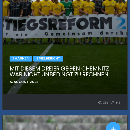
1.MÄNNER
SPIELBERICHT
MIT DIESEM DREIER GEGEN CHEMNITZ
WAR NICHT UNBEDINGT ZU RECHNEN
4. AUGUST 2025
369
146