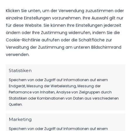
Klicken Sie unten, um der Verwendung zuzustimmen oder
einzelne Einstellungen vorzunehmen. Ihre Auswahl gilt nur
für diese Website. Sie können Ihre Einstellungen jederzeit
ändern oder Ihre Zustimmung widerrufen, indem Sie die
Cookie-Richtlinie aufrufen oder die Schaltfläche zur
Verwaltung der Zustimmung am unteren Bildschirmrand
verwenden.
Statistiken
Speichern von oder Zugriff auf Informationen auf einem
1.MÄNNER
Endgerät, Messung der Werbeleistung, Messung der
TIM MACIEJEWSKI WECHSELT ZU
Performance von Inhalten, Analyse von Zielgruppen durch
UNSEREM FSV
Statistiken oder Kombinationen von Daten aus verschiedenen
Quellen.
15. JULI 2025
Marketing
677
177
Speichern von oder Zugriff auf Informationen auf einem