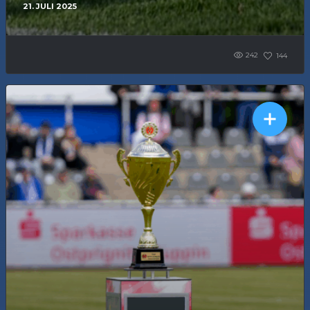
21. JULI 2025
242
144