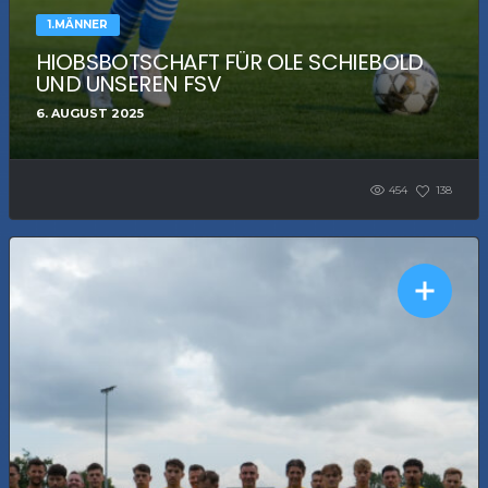
1.MÄNNER
HIOBSBOTSCHAFT FÜR OLE SCHIEBOLD
UND UNSEREN FSV
6. AUGUST 2025
454
138