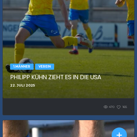
1.MÄNNER
VEREIN
PHILIPP KÜHN ZIEHT ES IN DIE USA
22. JULI 2025
470
165