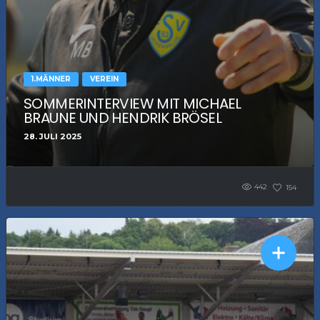
1.MÄNNER
VEREIN
SOMMERINTERVIEW MIT MICHAEL
BRAUNE UND HENDRIK BRÖSEL
28. JULI 2025
442
154