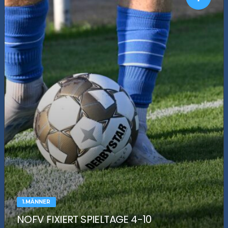
1.MÄNNER
NOFV FIXIERT SPIELTAGE 4-10