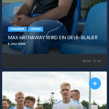
1.MÄNNER
VEREIN
MAX HATHAWAY WIRD EIN GELB-BLAUER
5. JULI 2025
669
183