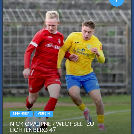
1.MÄNNER
VEREIN
NICK GRAUPNER WECHSELT ZU
LICHTENBERG 47