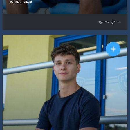
10. JULI 2025
594
153