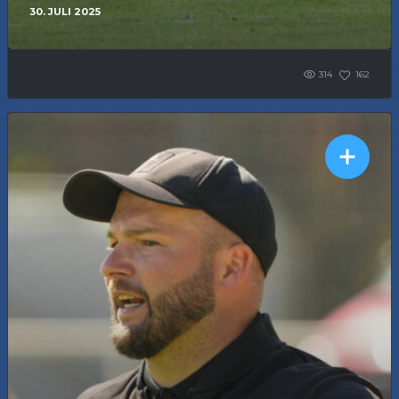
30. JULI 2025
314
162