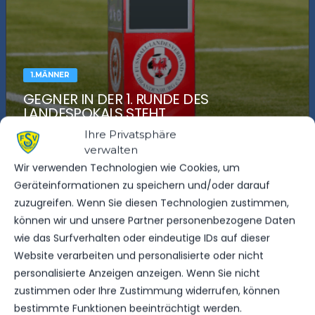
1.MÄNNER
GEGNER IN DER 1. RUNDE DES
LANDESPOKALS STEHT
17. JULI 2025
Ihre Privatsphäre
verwalten
Wir verwenden Technologien wie Cookies, um
491
156
Geräteinformationen zu speichern und/oder darauf
zuzugreifen. Wenn Sie diesen Technologien zustimmen,
können wir und unsere Partner personenbezogene Daten
wie das Surfverhalten oder eindeutige IDs auf dieser
Website verarbeiten und personalisierte oder nicht
personalisierte Anzeigen anzeigen. Wenn Sie nicht
zustimmen oder Ihre Zustimmung widerrufen, können
bestimmte Funktionen beeinträchtigt werden.