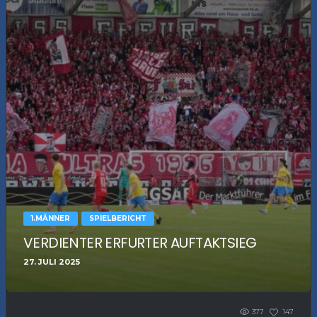
1.MÄNNER
SPIELBERICHT
VERDIENTER ERFURTER AUFTAKTSIEG
27. JULI 2025
377
147