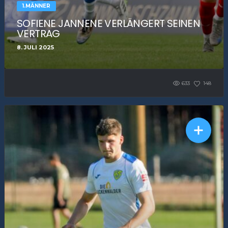
1.MÄNNER
SOFIENE JANNENE VERLÄNGERT SEINEN
VERTRAG
8. JULI 2025
633
148