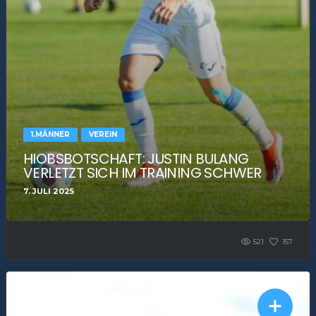
1.MÄNNER
VEREIN
HIOBSBOTSCHAFT: JUSTIN BULANG
VERLETZT SICH IM TRAINING SCHWER
7. JULI 2025
521
157