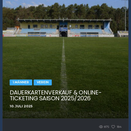
1.MÄNNER
VEREIN
DAUERKARTENVERKAUF & ONLINE-
TICKETING SAISON 2025/2026
10. JULI 2025
875
184