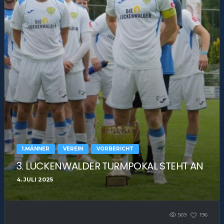
1.MÄNNER
VEREIN
VORBERICHT
3. LUCKENWALDER TURMPOKAL STEHT AN
4. JULI 2025
569
196