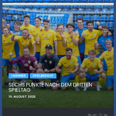
1.MÄNNER
SPIELBERICHT
SECHS PUNKTE NACH DEM DRITTEN
SPIELTAG
10. AUGUST 2025
497
156