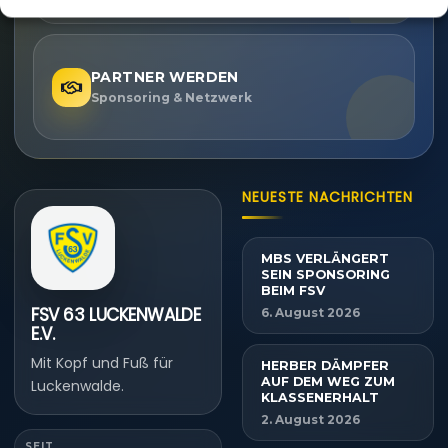
PARTNER WERDEN
Sponsoring & Netzwerk
NEUESTE NACHRICHTEN
MBS VERLÄNGERT
SEIN SPONSORING
BEIM FSV
FSV 63 LUCKENWALDE
6. August 2026
E.V.
Mit Kopf und Fuß für
HERBER DÄMPFER
AUF DEM WEG ZUM
Luckenwalde.
KLASSENERHALT
2. August 2026
SEIT