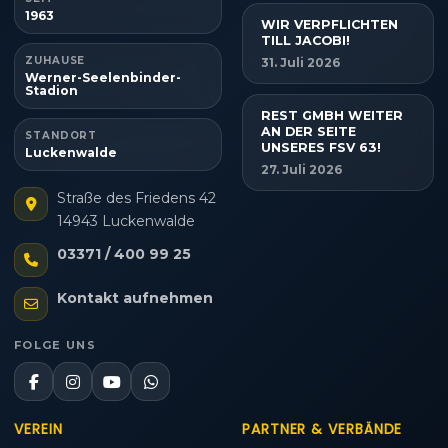
1963
WIR VERPFLICHTEN
TILL JACOBI!
ZUHAUSE
31. Juli 2026
Werner-Seelenbinder-
Stadion
REST GMBH WEITER
AN DER SEITE
STANDORT
UNSERES FSV 63!
Luckenwalde
27. Juli 2026
Straße des Friedens 42
14943 Luckenwalde
03371 / 400 99 25
Kontakt aufnehmen
FOLGE UNS
VEREIN
PARTNER & VERBÄNDE