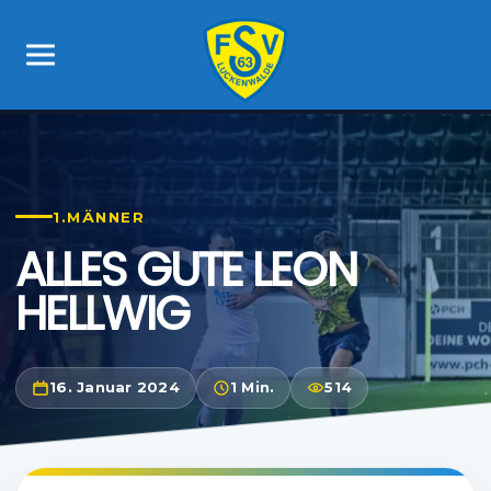
1.MÄNNER
ALLES GUTE LEON
HELLWIG
16. Januar 2024
1 Min.
514