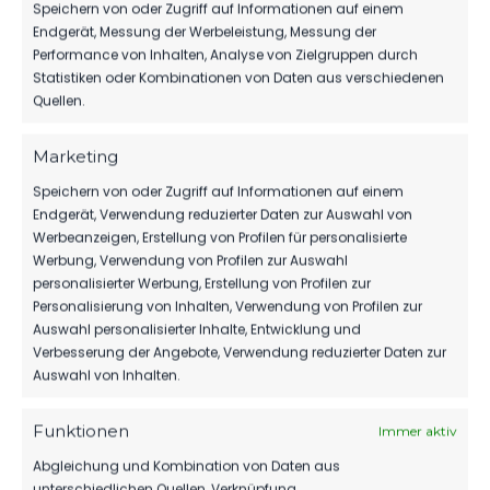
Speichern von oder Zugriff auf Informationen auf einem
Endgerät, Messung der Werbeleistung, Messung der
1.MÄNNER
Performance von Inhalten, Analyse von Zielgruppen durch
Statistiken oder Kombinationen von Daten aus verschiedenen
HERBER DÄMPFER AUF DEM WEG ZUM
KLASSENERHALT
Quellen.
198
02. Aug. 2026
Marketing
Speichern von oder Zugriff auf Informationen auf einem
Endgerät, Verwendung reduzierter Daten zur Auswahl von
1.MÄNNER
Werbeanzeigen, Erstellung von Profilen für personalisierte
Werbung, Verwendung von Profilen zur Auswahl
WIR VERPFLICHTEN TILL JACOBI!
personalisierter Werbung, Erstellung von Profilen zur
154
31. Juli 2026
Personalisierung von Inhalten, Verwendung von Profilen zur
Auswahl personalisierter Inhalte, Entwicklung und
Verbesserung der Angebote, Verwendung reduzierter Daten zur
Auswahl von Inhalten.
Funktionen
Immer aktiv
Abgleichung und Kombination von Daten aus
unterschiedlichen Quellen, Verknüpfung