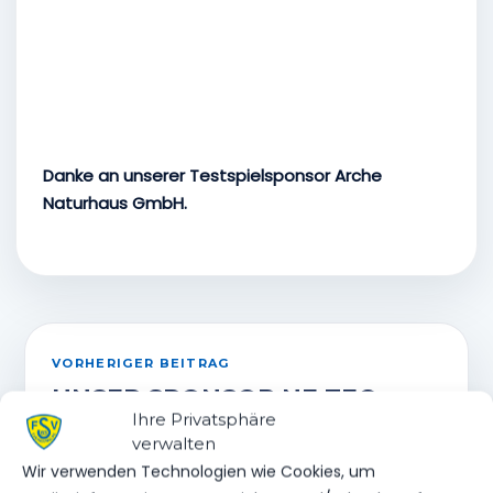
Danke an unserer Testspielsponsor Arche
Naturhaus GmbH.
VORHERIGER BEITRAG
UNSER SPONSOR NF-TEC
Ihre Privatsphäre
verwalten
Wir verwenden Technologien wie Cookies, um