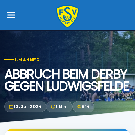
1.MÄNNER
ABBRUCH BEIM DERBY
GEGEN LUDWIGSFELDE
10. Juli 2024
1 Min.
614