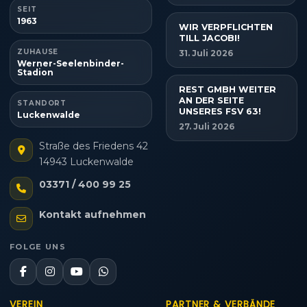
SEIT
1963
WIR VERPFLICHTEN
TILL JACOBI!
ZUHAUSE
31. Juli 2026
Werner-Seelenbinder-
Stadion
REST GMBH WEITER
AN DER SEITE
STANDORT
UNSERES FSV 63!
Luckenwalde
27. Juli 2026
Straße des Friedens 42
14943 Luckenwalde
03371 / 400 99 25
Kontakt aufnehmen
FOLGE UNS
VEREIN
PARTNER & VERBÄNDE