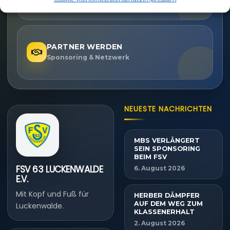
PARTNER WERDEN
Sponsoring & Netzwerk
NEUESTE NACHRICHTEN
MBS VERLÄNGERT
SEIN SPONSORING
BEIM FSV
FSV 63 LUCKENWALDE
6. August 2026
E.V.
Mit Kopf und Fuß für
HERBER DÄMPFER
AUF DEM WEG ZUM
Luckenwalde.
KLASSENERHALT
2. August 2026