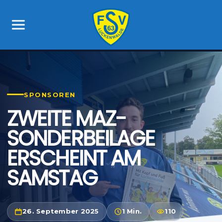
SPONSOREN
ZWEITE MAZ-
SONDERBEILAGE
ERSCHEINT AM
SAMSTAG
26. September 2025
1 Min.
110