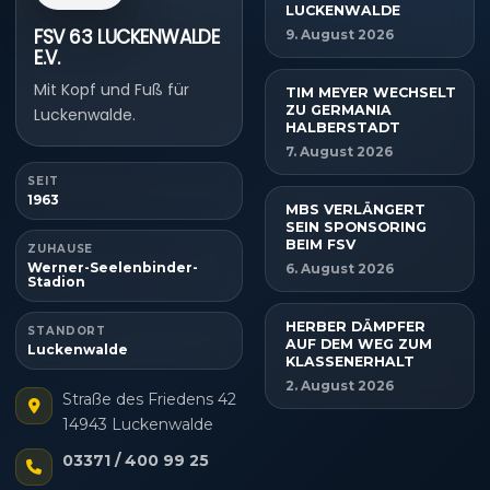
LUCKENWALDE
FSV 63 LUCKENWALDE
9. August 2026
E.V.
Mit Kopf und Fuß für
TIM MEYER WECHSELT
ZU GERMANIA
Luckenwalde.
HALBERSTADT
7. August 2026
SEIT
1963
MBS VERLÄNGERT
SEIN SPONSORING
BEIM FSV
ZUHAUSE
Werner-Seelenbinder-
6. August 2026
Stadion
HERBER DÄMPFER
STANDORT
AUF DEM WEG ZUM
Luckenwalde
KLASSENERHALT
2. August 2026
Straße des Friedens 42
14943 Luckenwalde
03371 / 400 99 25