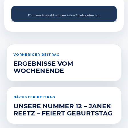
Für diese Auswahl wurden keine Spiele gefunden.
VORHERIGER BEITRAG
ERGEBNISSE VOM
WOCHENENDE
NÄCHSTER BEITRAG
UNSERE NUMMER 12 – JANEK
REETZ – FEIERT GEBURTSTAG