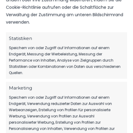
Cookie-Richtlinie aufrufen oder die Schaltfläche zur
Verwaltung der Zustimmung am unteren Bildschirmrand
VEREINSSPIELPLAN
verwenden.
VEREINSSPIELPLAN VOM 12.12 – 14.12.25
Statistiken
88
12. Dez. 2025
Speichern von oder Zugriff auf Informationen auf einem
Endgerät, Messung der Werbeleistung, Messung der
Performance von Inhalten, Analyse von Zielgruppen durch
Statistiken oder Kombinationen von Daten aus verschiedenen
Quellen.
Marketing
Speichern von oder Zugriff auf Informationen auf einem
Endgerät, Verwendung reduzierter Daten zur Auswahl von
Werbeanzeigen, Erstellung von Profilen für personalisierte
Werbung, Verwendung von Profilen zur Auswahl
personalisierter Werbung, Erstellung von Profilen zur
Personalisierung von Inhalten, Verwendung von Profilen zur
OFFIZIELLE VEREINSSEITE