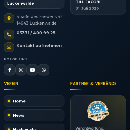
TILL JACOBI!
Luckenwalde
31. Juli 2026
Straße des Friedens 42
14943 Luckenwalde
03371 / 400 99 25
Kontakt aufnehmen
FOLGE UNS
VEREIN
PARTNER & VERBÄNDE
Home
News
Verantwortung,
Nachwuchs