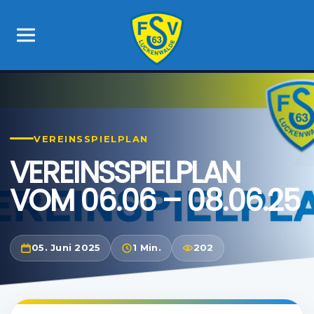
VEREINSSPIELPLAN
VEREINSSPIELPLAN
VOM 06.06 – 08.06.25
05. Juni 2025
1 Min.
202