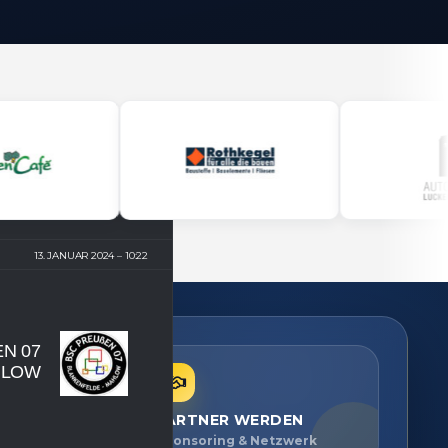
13. JANUAR 2024
10:22
 07 B
LOW
PARTNER WERDEN
ien ansehen
Sponsoring & Netzwerk