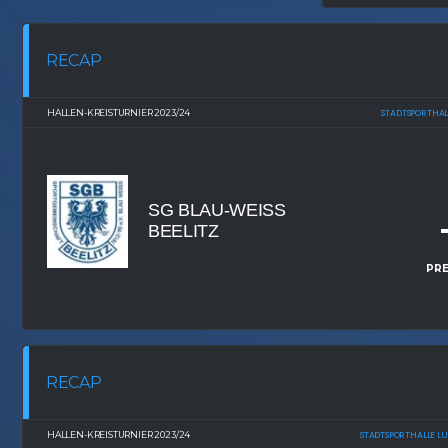
RECAP
HALLEN-KREISTURNIER 2023/24
STADTSPORTHAL
SG BLAU-WEISS B
EELITZ
PRE
RECAP
HALLEN-KREISTURNIER 2023/24
STADTSPORTHALLE L