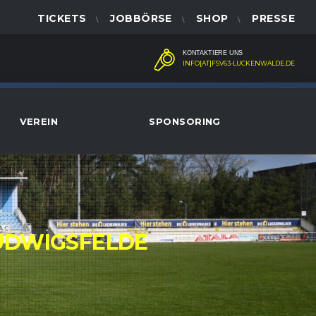
TICKETS
JOBBÖRSE
SHOP
PRESSE
KONTAKTIERE UNS
INFO[AT]FSV63-LUCKENWALDE.DE
VEREIN
SPONSORING
UDWIGSFELDE