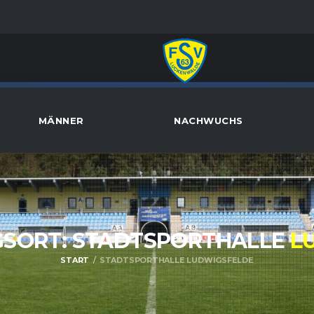
MÄNNER
NACHWUCHS
SORT: STADTSPORTHALLE
L
START
STADTSPORTHALLE LUDWIGSFELDE