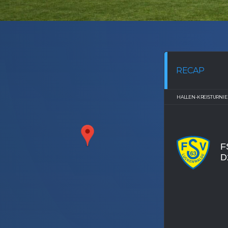
RECAP
HALLEN-KREISTURNIER
F
D