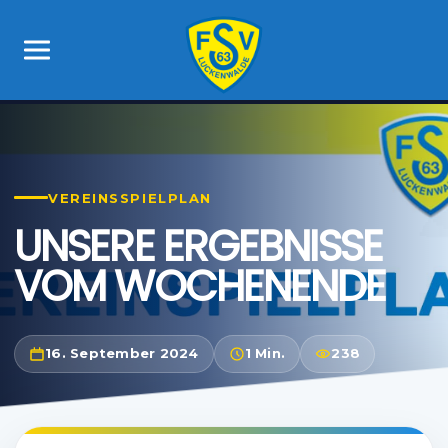
VEREINSSPIELPLAN
UNSERE ERGEBNISSE
VOM WOCHENENDE
16. September 2024
1 Min.
238