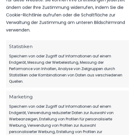
ERGEBNISSE VOM WOCHENENDE
ändern oder Ihre Zustimmung widerrufen, indem Sie die
247
15. Dez. 2025
Cookie-Richtlinie aufrufen oder die Schaltfläche zur
Verwaltung der Zustimmung am unteren Bildschirmrand
verwenden.
VEREINSSPIELPLAN
VEREINSSPIELPLAN VOM 12.12 – 14.12.25
Statistiken
88
12. Dez. 2025
Speichern von oder Zugriff auf Informationen auf einem
Endgerät, Messung der Werbeleistung, Messung der
Performance von Inhalten, Analyse von Zielgruppen durch
Statistiken oder Kombinationen von Daten aus verschiedenen
Quellen.
Marketing
Speichern von oder Zugriff auf Informationen auf einem
Endgerät, Verwendung reduzierter Daten zur Auswahl von
Werbeanzeigen, Erstellung von Profilen für personalisierte
Werbung, Verwendung von Profilen zur Auswahl
personalisierter Werbung, Erstellung von Profilen zur