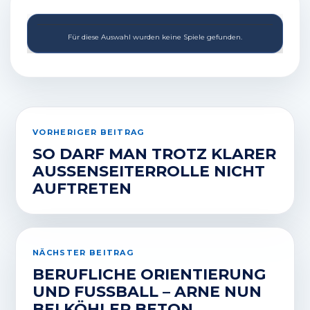
Für diese Auswahl wurden keine Spiele gefunden.
VORHERIGER BEITRAG
SO DARF MAN TROTZ KLARER
AUSSENSEITERROLLE NICHT A
UFTRETEN
NÄCHSTER BEITRAG
BERUFLICHE ORIENTIERUNG
UND FUSSBALL – ARNE NUN B
EI KÖHLER BETON