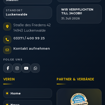
WIR VERPFLICHTEN
STANDORT
TILL JACOBI!
Luckenwalde
31. Juli 2026
Straße des Friedens 42
14943 Luckenwalde
03371 / 400 99 25
Kontakt aufnehmen
FOLGE UNS
VEREIN
PARTNER & VERBÄNDE
Home
News