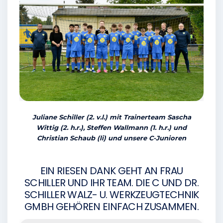
Juliane Schiller (2. v.l.) mit Trainerteam Sascha
Wittig (2. h.r.), Steffen Wallmann (1. h.r.) und
Christian Schaub (li) und unsere C-Junioren
EIN RIESEN DANK GEHT AN FRAU
SCHILLER UND IHR TEAM. DIE C UND DR.
SCHILLER WALZ- U. WERKZEUGTECHNIK
GMBH GEHÖREN EINFACH ZUSAMMEN.