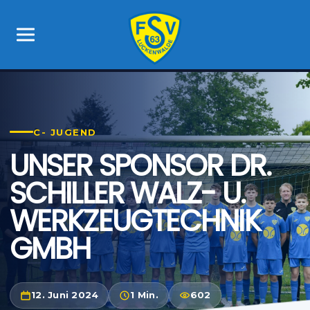
C- JUGEND
UNSER SPONSOR DR.
SCHILLER WALZ- U.
WERKZEUGTECHNIK
GMBH
12. Juni 2024
1 Min.
602