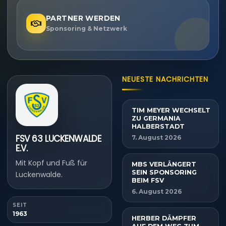
PARTNER WERDEN
Sponsoring & Netzwerk
NEUESTE NACHRICHTEN
TIM MEYER WECHSELT
ZU GERMANIA
HALBERSTADT
FSV 63 LUCKENWALDE
7. August 2026
E.V.
Mit Kopf und Fuß für
MBS VERLÄNGERT
SEIN SPONSORING
Luckenwalde.
BEIM FSV
6. August 2026
SEIT
1963
HERBER DÄMPFER