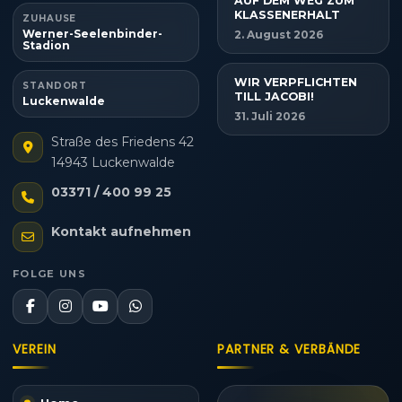
AUF DEM WEG ZUM
KLASSENERHALT
ZUHAUSE
Werner-Seelenbinder-
2. August 2026
Stadion
WIR VERPFLICHTEN
STANDORT
TILL JACOBI!
Luckenwalde
31. Juli 2026
Straße des Friedens 42
14943 Luckenwalde
03371 / 400 99 25
Kontakt aufnehmen
FOLGE UNS
VEREIN
PARTNER & VERBÄNDE