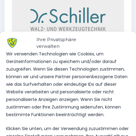
Ihre Privatsphäre
verwalten
Wir verwenden Technologien wie Cookies, um
Geräteinformationen zu speichern und/oder darauf
zuzugreifen. Wenn Sie diesen Technologien zustimmen,
können wir und unsere Partner personenbezogene Daten
VORHERIGER BEITRAG
wie das Surfverhalten oder eindeutige IDs auf dieser
HAPPY BIRTHDAY THOMAS
Website verarbeiten und personalisierte oder nicht
VOM HAGEN
personalisierte Anzeigen anzeigen. Wenn Sie nicht
zustimmen oder Ihre Zustimmung widerrufen, können
bestimmte Funktionen beeinträchtigt werden.
NÄCHSTER BEITRAG
Klicken Sie unten, um der Verwendung zuzustimmen oder
VEREINSSPIELPLAN VOM