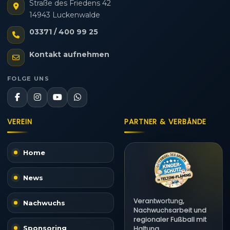
Straße des Friedens 42
14943 Luckenwalde
03371 / 400 99 25
Kontakt aufnehmen
FOLGE UNS
VEREIN
PARTNER & VERBÄNDE
Home
News
Verantwortung,
Nachwuchs
Nachwuchsarbeit und
regionaler Fußball mit
Sponsoring
Haltung.