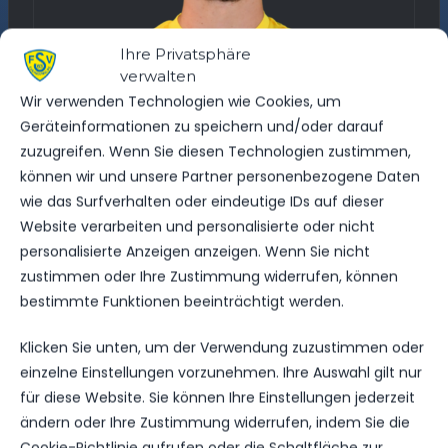
Ihre Privatsphäre
verwalten
Wir verwenden Technologien wie Cookies, um
Geräteinformationen zu speichern und/oder darauf
zuzugreifen. Wenn Sie diesen Technologien zustimmen,
können wir und unsere Partner personenbezogene Daten
wie das Surfverhalten oder eindeutige IDs auf dieser
Website verarbeiten und personalisierte oder nicht
personalisierte Anzeigen anzeigen. Wenn Sie nicht
zustimmen oder Ihre Zustimmung widerrufen, können
bestimmte Funktionen beeinträchtigt werden.
Klicken Sie unten, um der Verwendung zuzustimmen oder
JUSTIN
3
einzelne Einstellungen vorzunehmen. Ihre Auswahl gilt nur
BULANG
ABWEHR
für diese Website. Sie können Ihre Einstellungen jederzeit
ändern oder Ihre Zustimmung widerrufen, indem Sie die
Cookie-Richtlinie aufrufen oder die Schaltfläche zur