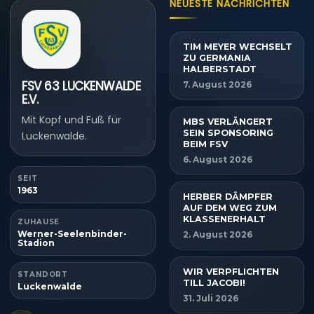
NEUESTE NACHRICHTEN
TIM MEYER WECHSELT
ZU GERMANIA
HALBERSTADT
FSV 63 LUCKENWALDE
7. August 2026
E.V.
Mit Kopf und Fuß für
MBS VERLÄNGERT
SEIN SPONSORING
Luckenwalde.
BEIM FSV
6. August 2026
SEIT
1963
HERBER DÄMPFER
AUF DEM WEG ZUM
KLASSENERHALT
ZUHAUSE
Werner-Seelenbinder-
2. August 2026
Stadion
WIR VERPFLICHTEN
STANDORT
TILL JACOBI!
Luckenwalde
31. Juli 2026