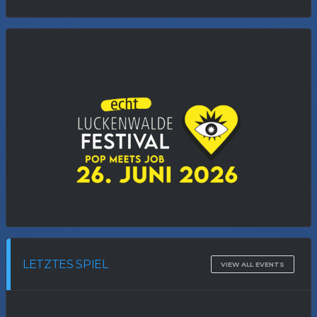
LETZTES SPIEL
VIEW ALL EVENTS