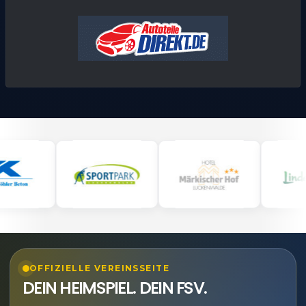
OFFIZIELLE VEREINSSEITE
DEIN HEIMSPIEL. DEIN FSV.