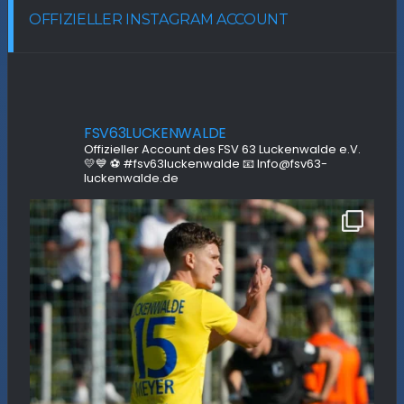
OFFIZIELLER INSTAGRAM ACCOUNT
FSV63LUCKENWALDE
Offizieller Account des FSV 63 Luckenwalde e.V.
💛💙
⚽ #fsv63luckenwalde
📧 Info@fsv63-
luckenwalde.de