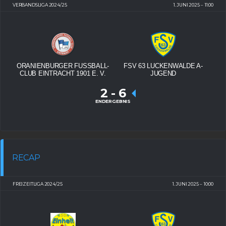
VERBANDSLIGA 2024/25
1. JUNI 2025
11:00
ORANIENBURGER FUSSBALL-
FSV 63 LUCKENWALDE A-
CLUB EINTRACHT 1901 E. V.
JUGEND
2
-
6
ENDERGEBNIS
RECAP
FREIZEITLIGA 2024/25
1. JUNI 2025
10:00