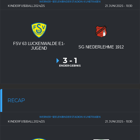
WERNER-SEELENBINDER STADION KUNSTRASEN
KINDERFUSSBALL 2024/25
21. JUNI 2025
10:30
FSV 63 LUCKENWALDE E1-
SG NIEDERLEHME 1912
JUGEND
3
-
1
ENDERGEBNIS
RECAP
WERNER-SEELENBINDER STADION KUNSTRASEN
KINDERFUSSBALL 2024/25
21. JUNI 2025
10:30