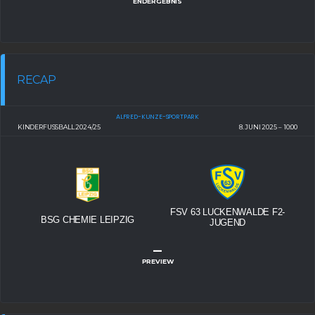
ENDERGEBNIS
RECAP
ALFRED-KUNZE-SPORTPARK
KINDERFUSSBALL 2024/25
8. JUNI 2025
10:00
FSV 63 LUCKENWALDE F2-
BSG CHEMIE LEIPZIG
JUGEND
–
PREVIEW