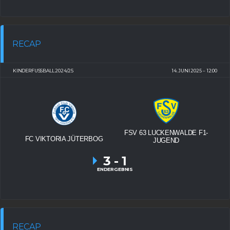
RECAP
KINDERFUSSBALL 2024/25
14. JUNI 2025
12:00
FSV 63 LUCKENWALDE F1-
FC VIKTORIA JÜTERBOG
JUGEND
3
-
1
ENDERGEBNIS
RECAP