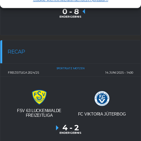
0
-
8
ENDERGEBNIS
RECAP
SPORTPLATZ MOTZEN
FREIZEITLIGA 2024/25
14. JUNI 2025
14:00
FSV 63 LUCKENWALDE
FC VIKTORIA JÜTERBOG
FREIZEITLIGA
4
-
2
ENDERGEBNIS