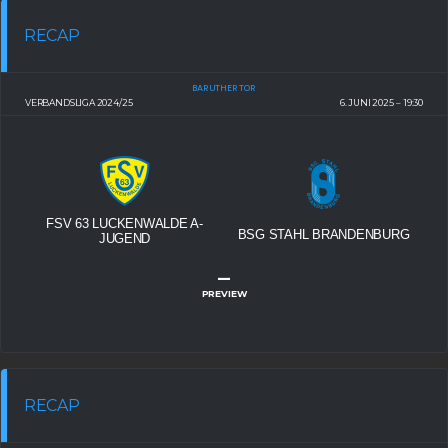
RECAP
BARUTHER TOR
VERBANDSLIGA 2024/25
6. JUNI 2025
19:30
FSV 63 LUCKENWALDE A-
BSG STAHL BRANDENBURG
JUGEND
–
PREVIEW
RECAP