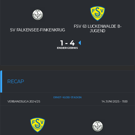
FSV 63 LUCKENWALDE B-
SV FALKENSEE-FINKENKRUG
JUGEND
1
-
4
ENDERGEBNIS
RECAP
ERNST-KLOSS-STADION
VERBANDSLIGA 2024/25
14. JUNI 2025
11:00