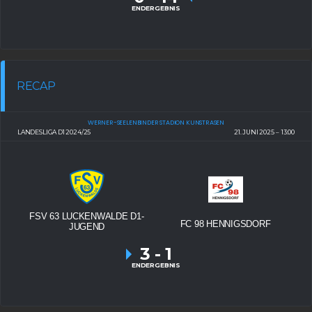
ENDERGEBNIS
RECAP
WERNER-SEELENBINDER STADION KUNSTRASEN
LANDESLIGA D1 2024/25
21. JUNI 2025
13:00
FSV 63 LUCKENWALDE D1-
FC 98 HENNIGSDORF
JUGEND
3
-
1
ENDERGEBNIS