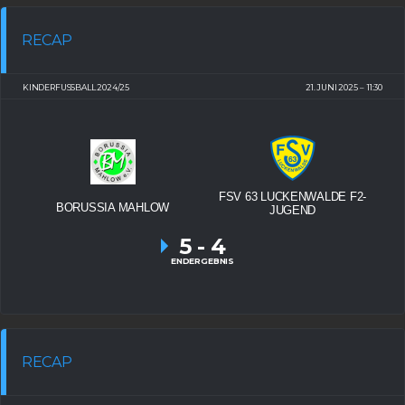
RECAP
KINDERFUSSBALL 2024/25
21. JUNI 2025
11:30
FSV 63 LUCKENWALDE F2-
BORUSSIA MAHLOW
JUGEND
5
-
4
ENDERGEBNIS
RECAP