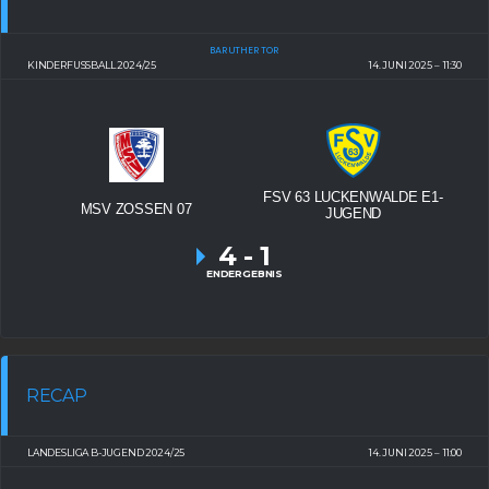
BARUTHER TOR
KINDERFUSSBALL 2024/25
14. JUNI 2025
11:30
FSV 63 LUCKENWALDE E1-
MSV ZOSSEN 07
JUGEND
4
-
1
ENDERGEBNIS
RECAP
LANDESLIGA B-JUGEND 2024/25
14. JUNI 2025
11:00