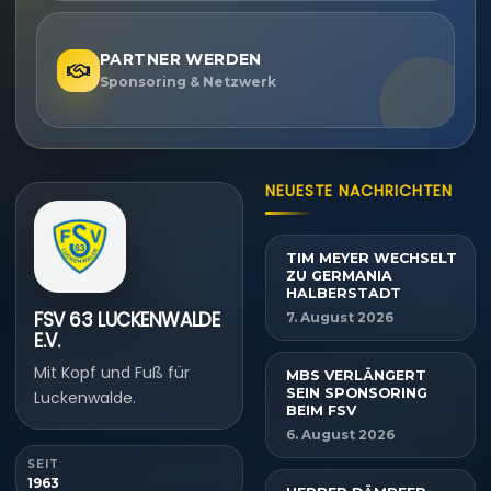
PARTNER WERDEN
Sponsoring & Netzwerk
NEUESTE NACHRICHTEN
TIM MEYER WECHSELT
ZU GERMANIA
HALBERSTADT
FSV 63 LUCKENWALDE
7. August 2026
E.V.
Mit Kopf und Fuß für
MBS VERLÄNGERT
SEIN SPONSORING
Luckenwalde.
BEIM FSV
6. August 2026
SEIT
1963