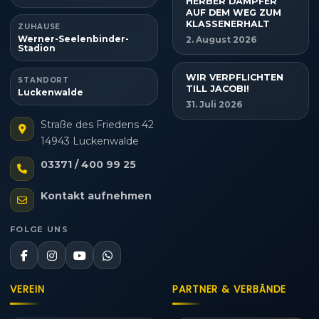
HERBER DÄMPFER
AUF DEM WEG ZUM
KLASSENERHALT
ZUHAUSE
Werner-Seelenbinder-
2. August 2026
Stadion
WIR VERPFLICHTEN
STANDORT
TILL JACOBI!
Luckenwalde
31. Juli 2026
Straße des Friedens 42
14943 Luckenwalde
03371 / 400 99 25
Kontakt aufnehmen
FOLGE UNS
VEREIN
PARTNER & VERBÄNDE