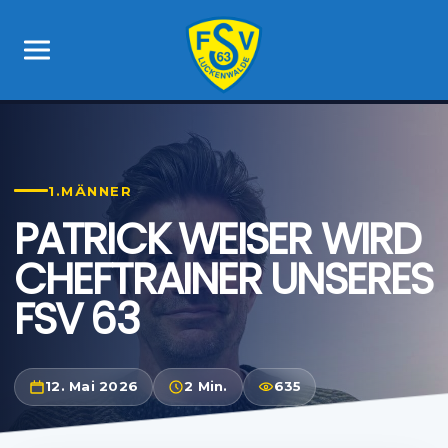
1.MÄNNER
PATRICK WEISER WIRD
CHEFTRAINER UNSERES
FSV 63
12. Mai 2026
2 Min.
635