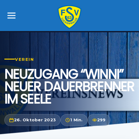
VEREIN
NEUZUGANG “WINNI”
NEUER DAUERBRENNER
IM SEELE
26. Oktober 2023
1 Min.
299