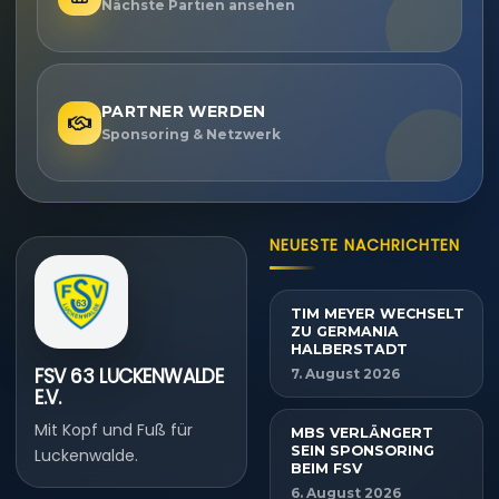
Nächste Partien ansehen
PARTNER WERDEN
Sponsoring & Netzwerk
NEUESTE NACHRICHTEN
TIM MEYER WECHSELT
ZU GERMANIA
HALBERSTADT
FSV 63 LUCKENWALDE
7. August 2026
E.V.
Mit Kopf und Fuß für
MBS VERLÄNGERT
SEIN SPONSORING
Luckenwalde.
BEIM FSV
6. August 2026