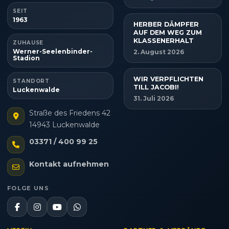
SEIT
1963
HERBER DÄMPFER
AUF DEM WEG ZUM
KLASSENERHALT
ZUHAUSE
Werner-Seelenbinder-
2. August 2026
Stadion
WIR VERPFLICHTEN
STANDORT
TILL JACOBI!
Luckenwalde
31. Juli 2026
Straße des Friedens 42
14943 Luckenwalde
03371 / 400 99 25
Kontakt aufnehmen
FOLGE UNS