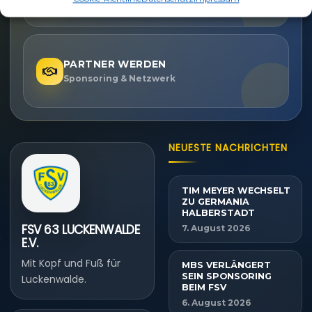
PARTNER WERDEN
Sponsoring & Netzwerk
NEUESTE NACHRICHTEN
TIM MEYER WECHSELT
ZU GERMANIA
HALBERSTADT
FSV 63 LUCKENWALDE
7. August 2026
E.V.
Mit Kopf und Fuß für
MBS VERLÄNGERT
SEIN SPONSORING
Luckenwalde.
BEIM FSV
6. August 2026