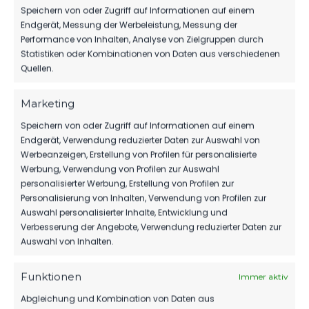
Speichern von oder Zugriff auf Informationen auf einem
SPONSOREN
Endgerät, Messung der Werbeleistung, Messung der
Performance von Inhalten, Analyse von Zielgruppen durch
REST GMBH WEITER AN DER SEITE
Statistiken oder Kombinationen von Daten aus verschiedenen
UNSERES FSV 63!
Quellen.
118
27. Juli 2026
Marketing
Speichern von oder Zugriff auf Informationen auf einem
A- JUGEND
Endgerät, Verwendung reduzierter Daten zur Auswahl von
Werbeanzeigen, Erstellung von Profilen für personalisierte
TRAININGSAUFTAKT BEI DER U17 UND
Werbung, Verwendung von Profilen zur Auswahl
U19
personalisierter Werbung, Erstellung von Profilen zur
218
25. Juli 2026
Personalisierung von Inhalten, Verwendung von Profilen zur
Auswahl personalisierter Inhalte, Entwicklung und
Verbesserung der Angebote, Verwendung reduzierter Daten zur
Auswahl von Inhalten.
Funktionen
Immer aktiv
Abgleichung und Kombination von Daten aus