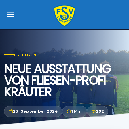
B- JUGEND
NEUE AUSSTATTUNG
VON FLIESEN-PROFI
KRÄUTER
23. September 2024
1 Min.
292