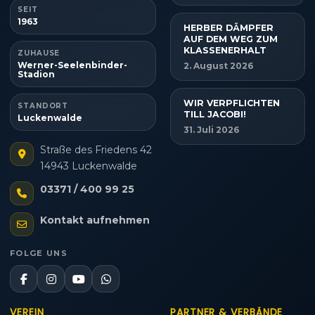
SEIT
1963
HERBER DÄMPFER
AUF DEM WEG ZUM
KLASSENERHALT
ZUHAUSE
Werner-Seelenbinder-
2. August 2026
Stadion
WIR VERPFLICHTEN
STANDORT
TILL JACOBI!
Luckenwalde
31. Juli 2026
Straße des Friedens 42
14943 Luckenwalde
03371 / 400 99 25
Kontakt aufnehmen
FOLGE UNS
VEREIN
PARTNER & VERBÄNDE