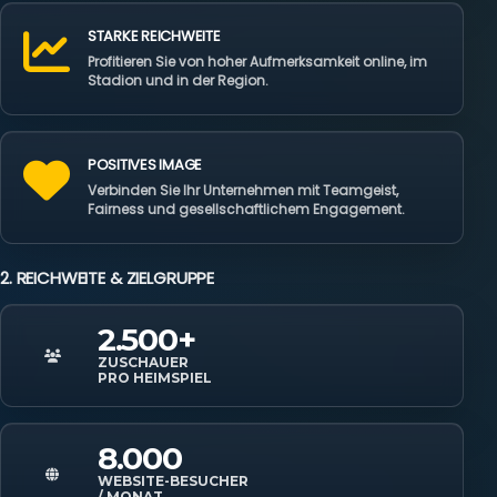
STARKE REICHWEITE
Profitieren Sie von hoher Aufmerksamkeit online, im
Stadion und in der Region.
POSITIVES IMAGE
Verbinden Sie Ihr Unternehmen mit Teamgeist,
Fairness und gesellschaftlichem Engagement.
2. REICHWEITE & ZIELGRUPPE
2.500+
ZUSCHAUER
PRO HEIMSPIEL
8.000
WEBSITE-BESUCHER
/ MONAT