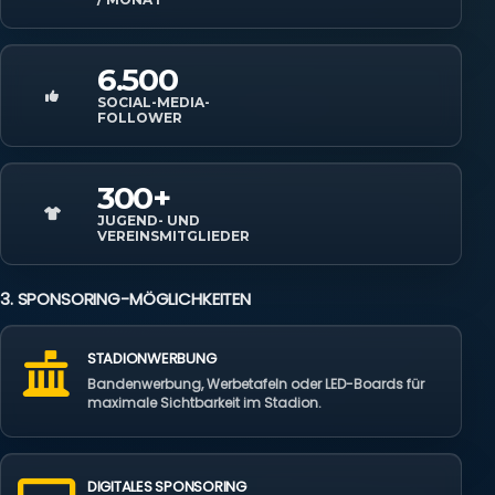
6.500
SOCIAL-MEDIA-
FOLLOWER
300+
JUGEND- UND
VEREINSMITGLIEDER
3. SPONSORING-MÖGLICHKEITEN
STADIONWERBUNG
Bandenwerbung, Werbetafeln oder LED-Boards für
maximale Sichtbarkeit im Stadion.
DIGITALES SPONSORING