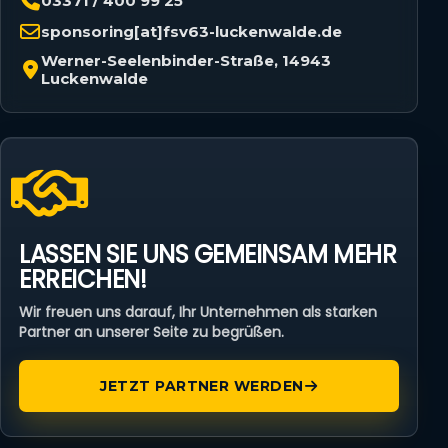
03371 / 400 99 25
sponsoring[at]fsv63-luckenwalde.de
Werner-Seelenbinder-Straße, 14943
Luckenwalde
LASSEN SIE UNS GEMEINSAM MEHR
ERREICHEN!
Wir freuen uns darauf, Ihr Unternehmen als starken
Partner an unserer Seite zu begrüßen.
JETZT PARTNER WERDEN