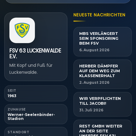
NEUESTE NACHRICHTEN
MBS VERLÄNGERT
SEIN SPONSORING
BEIM FSV
FSV 63 LUCKENWALDE
6. August 2026
E.V.
Mit Kopf und Fuß für
HERBER DÄMPFER
AUF DEM WEG ZUM
Luckenwalde.
KLASSENERHALT
2. August 2026
SEIT
1963
WIR VERPFLICHTEN
TILL JACOBI!
ZUHAUSE
31. Juli 2026
Werner-Seelenbinder-
Stadion
REST GMBH WEITER
AN DER SEITE
STANDORT
UNSERES FSV 63!