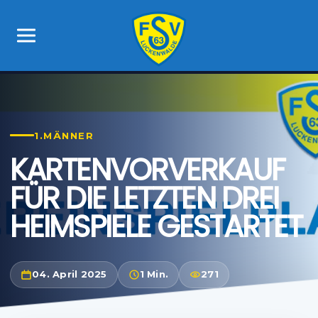
1.MÄNNER
KARTENVORVERKAUF
FÜR DIE LETZTEN DREI
HEIMSPIELE GESTARTET
04. April 2025
1 Min.
271