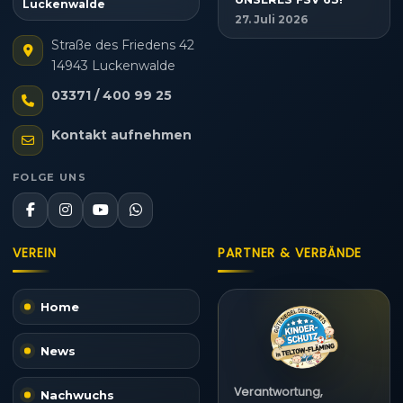
Luckenwalde
27. Juli 2026
Straße des Friedens 42
14943 Luckenwalde
03371 / 400 99 25
Kontakt aufnehmen
FOLGE UNS
VEREIN
PARTNER & VERBÄNDE
Home
News
Verantwortung,
Nachwuchs