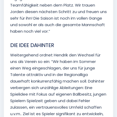
Teamfähigkeit neben dem Platz. Wir trauen
Jorden diesen nächsten Schritt zu und freuen uns
sehr für ihn! Die Saison ist noch im vollen Gange
und sowohl er als auch die gesamte Mannschaft
haben noch viel vor.”
DIE IDEE DAHINTER
Weitergehend ordnet Hendrik den Wechsel für
uns als Verein so ein: “Wir haben im Sommer
einen Weg eingeschlagen, der uns für junge
Talente attraktiv und in der Regionalliga
dauerhaft konkurrenzfähig machen soll. Dahinter
verbergen sich unzählige Ableitungen: Eine
Spielidee mit Fokus auf eigenen Ballbesitz, jungen
Spielern Spielzeit geben und dabei Fehler
zulassen, ein vertrauensvolles Umfeld schaffen
u.v.m.. Ziel ist es Spieler signifikant zu entwickeln,