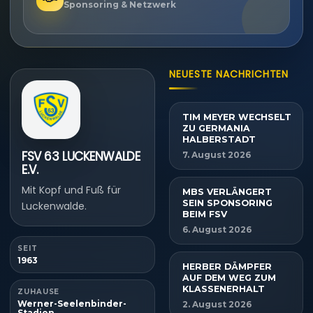
Sponsoring & Netzwerk
NEUESTE NACHRICHTEN
TIM MEYER WECHSELT
ZU GERMANIA
HALBERSTADT
FSV 63 LUCKENWALDE
7. August 2026
E.V.
Mit Kopf und Fuß für
MBS VERLÄNGERT
SEIN SPONSORING
Luckenwalde.
BEIM FSV
6. August 2026
SEIT
1963
HERBER DÄMPFER
AUF DEM WEG ZUM
KLASSENERHALT
ZUHAUSE
Werner-Seelenbinder-
2. August 2026
Stadion