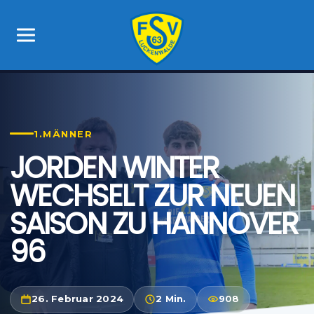
1.MÄNNER
JORDEN WINTER
WECHSELT ZUR NEUEN
SAISON ZU HANNOVER
96
26. Februar 2024
2 Min.
908