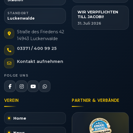
WIR VERPFLICHTEN
STANDORT
TILL JACOBI!
Luckenwalde
31. Juli 2026
Straße des Friedens 42
14943 Luckenwalde
03371 / 400 99 25
Kontakt aufnehmen
FOLGE UNS
VEREIN
PARTNER & VERBÄNDE
Home
News